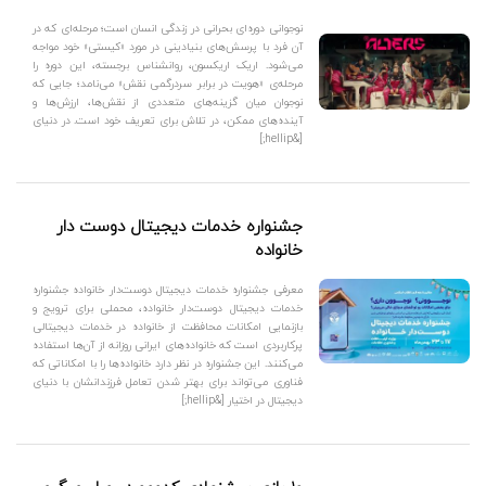
نوجوانی دوره‌ای بحرانی در زندگی انسان است؛ مرحله‌ای که در
آن فرد با پرسش‌های بنیادینی در مورد «کیستی» خود مواجه
می‌شود. اریک اریکسون، روانشناس برجسته، این دوره را
مرحله‌ی «هویت در برابر سردرگمی نقش» می‌نامد؛ جایی که
نوجوان میان گزینه‌های متعددی از نقش‌ها، ارزش‌ها و
آینده‌های ممکن، در تلاش برای تعریف خود است. در دنیای
[&hellip;]
جشنواره خدمات دیجیتال دوست دار
خانواده
معرفی جشنواره خدمات دیجیتال دوست‌دار خانواده جشنواره
خدمات دیجیتال دوست‌دار خانواده، محملی برای ترویج و
بازنمایی امکانات محافظت از خانواده در خدمات دیجیتالی
پرکاربردی است که خانواده‌های ایرانی روزانه از آن‌ها استفاده
می‌کنند. این جشنواره در نظر دارد خانواده‌ها را با امکاناتی که
فناوری می‌تواند برای بهتر شدن تعامل فرزندانشان با دنیای
دیجیتال در اختیار [&hellip;]