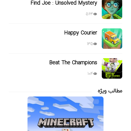
Find Joe : Unsolved Mystery
564
Happy Courier
135
Beat The Champions
104
مطالب ویژه