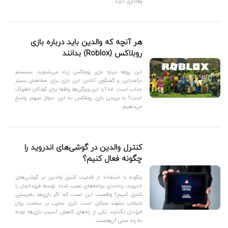
وفاداری دارند.
هر آنچه که والدین باید درباره بازی
روبلاکس (Roblox) بدانند
این روزها درباره بازی روبلاکس زیاد می‌شنوید. سیستم
درآمدزایی و گفتگوی آنلاین این بازی برای مخاطبان بسیار
جذاب است. اما آیا این ویژگی‌ها واقعا برای کودکان خطرناک
است؟ با بررسی بازی روبلاکس به این سوال مبهم پاسخ
می‌دهیم.
کنترل والدین در گوشی‌های اندروید را
چگونه فعال کنیم؟
چگونه با استفاده از قابلیت کنترل والدین در گوشی‌های
اندروید، رده‌بندی برنامه‌های نصب شده توسط فرزندانمان را
کنترل کنیم؟ واقعیت این است که اگر بازی‌ها به‌درستی
انتخاب نشوند ممکن است اثری مخرب بر سلامت روان
فرزندان بگذارند. یکی از راه‌های کاهش آسیب بازی‌ها توجه
به رده سنی آن‌هاست.