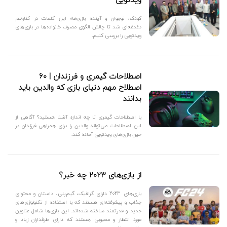
ویدئویی
کودک، نوجوان و آینده بازی‌ها؛ این کلمات در کنارهم
دغدغه‌ای شد تا چالش‌ الگوی مصرف خانواده‌ها در بازی‌های
ویدئویی را بررسی کنیم.
اصطلاحات گیمری و فرزندان | ۶۰
اصطلاح مهم دنیای بازی که والدین باید
بدانند
با اصطلاحات گیمری تا چه اندازه آشنا هستید؟ آگاهی از
این اصطلاحات می‌تواند والدین را برای همراهی فرزندان در
حین بازی‌های ویدئویی آماده کند.
از بازی‌های ۲۰۲۳ چه خبر؟
بازی‌های 2023 دارای گرافیک، گیم‌پلی، داستان و محتوای
جذاب و پیشرفته‌ای هستند که با استفاده از تکنولوژی‌های
جدید و قدرتمند ساخته شده‌اند. این بازی‌ها شامل عناوین
مورد انتظار و محبوبی هستند که دارای طرفداران زیاد و