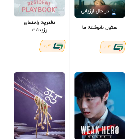
در حال ارزیابی
دفترچه راهنمای
سئول نانوشته ما
رزیدنت
14+
14+