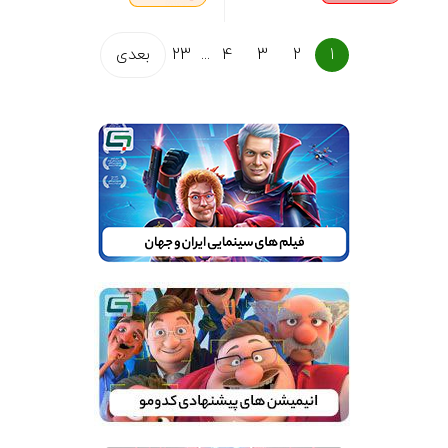
1
2
3
4
...
23
بعدی