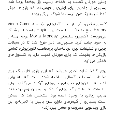
وقتی مورتال کمبت به خانه‌ها رسید، راز بچه‌ها برملا شد.
بسیاری از والدین برای اولین‌بار فهمیدند که بازی‌ها دیگر
فقط شبیه پک-من نیستند! شوک بزرگی بود».
کلسی لوئین
، یکی از بنیان‌گذارهای مؤسسه Video Game
History راجع به تاثیر تبلیغات روی افزایش ابعاد این شوک
می‌نویسد: «کمپین تبلیغاتی Mortal Monday توجه همه را
به خود جلب کرد. میلیون‌ها دلار خرج شد تا در مجلات
چاپی و تبلیغات بین برنامه‌های پرمخاطب تلویزیونی، تمامی
بازیکن‌ها بفهمند که بازی مورتال کمبت دارد به کنسول‌های
خانگی می‌آید.
روی کاغذ شاید تصور می‌شد که این بازی فایتینگ برای
مخاطب نسبتا بزرگسالی ساخته شده است که به‌تنهایی
قدم به سالن‌های تجربه‌ی بازی‌های آرکید می‌گذارد. ولی
تبلیغات به نمایش گیمرهای کودک و نوجوان هم پرداختند.
هایپ زیادی به وجود آمده بود. مشخص شد که ممکن
است بسیاری از گیمرهای دارای سن پایین به تجربه‌ی این
بازی ویدیویی معروف و خشن بپردازند».