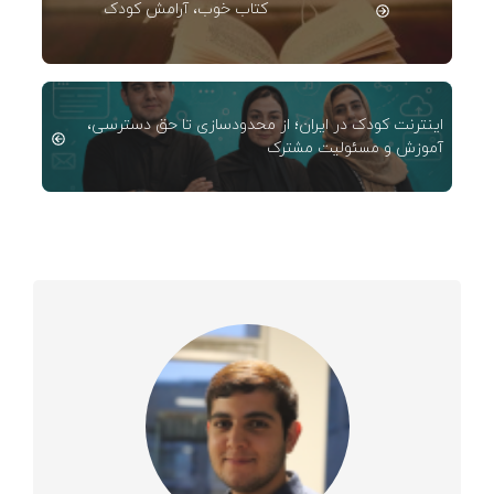
کتاب خوب، آرامش کودک
اینترنت کودک در ایران؛ از محدودسازی تا حق دسترسی،
آموزش و مسئولیت مشترک