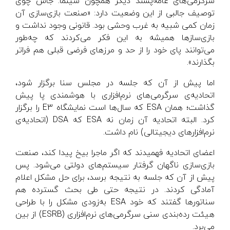
سرگرمی‌های عامه‌پسند دیگر همچون سینما. جاش چوی
توصیف جالبی از این وضعیت دارد: «صنعت بازی‌سازی آن
زمان کمی شبیه به غرب وحشی بود. قانونی وجود نداشت و
بازی‌سازها همیشه به این فکر می‌کردند که چه‌طور
می‌توانند پای خود را از حد و مرزهای فرضی قبلی هم فراتر
بگذارند».
اما پیش از آن که جلسه در مجلس سنا برگزار شود،
اتحادیه‌ی سرگرمی‌های نرم‌افزاری با هوشمندی پا پیش
گذاشت؛ همان ESA که سال‌ها است نمایشگاه E3 را برگزار
کرد. البته اتحادیه آن زمان نه ESA که DSA (اتحادیه‌ی
نرم‌افزارهای دیجیتالی) نام داشت.
اعضای اتحادیه فهمیدند که اگر ماجرا بیخ پیدا کند، صنعت
بازی‌سازی ناگهان گرفتار سیستم‌های دولتی می‌شود. پس
پیش از آن که جلسه به نتیجه برسد، برای حل مشکل اعلام
آمادگی کردند. در نتیجه حتی طی بحث گسترده هم
سناتورها گفتند که خود ESA به‌زودی مشکل را با طراحی
هیئت رده‌بندی سنی سرگرمی‌های نرم‌افزاری (ESRB) از بین
می‌برد.