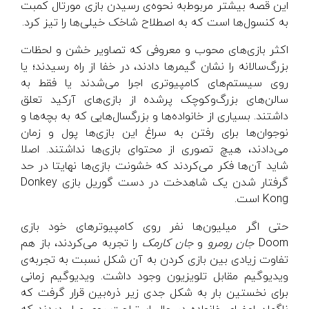
این قصه بیشتر مربوط‌به نحوه‌ی رسیدن بازی مورتال کمبت
به کنسول‌ها است که به اصطلاح شاخک خیلی‌ها را تیز کرد.
اکثر بازی‌های محوب و معروفی که تصاویر خشن و لحظات
بزرگ‌سالانه را نشان گیمرها دادند، در خفا از راه رسیدند؛ یا
روی سیستم‌های کامپیوتری اجرا می‌شدند یا فقط به
سالن‌های بزرگ‌وکوچک پرشده از بازی‌های آرکید تعلق
داشتند. بسیاری از خانواده‌ها و بزرگسال‌هایی که به بچه‌ها و
نوجوان‌ها برای رفتن به سراغ این بازی‌ها پول و زمان
می‌دادند، هیچ تصوری از محتوای بازی‌ها نداشتند. اصلا
شاید آن‌ها فکر می‌کردند که خشونت بازی‌ها نهایتا در حد
گرفتار شدن یک شاهدخت در دست گوریل بازی Donkey
Kong است.
حتی اگر میلیون‌ها نفر روی کامپیوترهای خود بازی
Doom
جان رومرو
و
جان کارمک
را تجربه می‌کردند، باز هم
تفاوت زیادی بین بازی کردن به آن شکل نسبت به تجربه‌ی
ویدیوگیم مقابل تلویزیون وجود داشت. ویدیوگیم زمانی
برای نخستین بار به شکل جدی زیر ذره‌بین قرار گرفت که