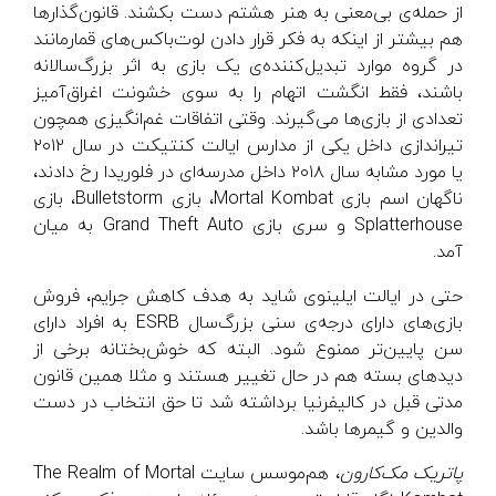
از حمله‌ی بی‌معنی به هنر هشتم دست بکشند. قانون‌گذارها
هم بیشتر از اینکه به فکر قرار دادن لوت‌باکس‌های قمارمانند
در گروه موارد تبدیل‌کننده‌ی یک بازی به اثر بزرگ‌سالانه
باشند، فقط انگشت اتهام را به سوی خشونت اغراق‌آمیز
تعدادی از بازی‌ها می‌گیرند. وقتی اتفاقات غم‌انگیزی همچون
تیراندازی داخل یکی از مدارس ایالت کنتیکت در سال ۲۰۱۲
یا مورد مشابه سال ۲۰۱۸ داخل مدرسه‌ای در فلوریدا رخ دادند،
ناگهان اسم بازی Mortal Kombat، بازی Bulletstorm، بازی
Splatterhouse و سری بازی Grand Theft Auto به میان
آمد.
حتی در ایالت ایلینوی شاید به هدف کاهش جرایم، فروش
بازی‌های دارای درجه‌ی سنی بزرگ‌سال ESRB به افراد دارای
سن پایین‌تر ممنوع شود. البته که خوش‌بختانه برخی از
دیدهای بسته هم در حال تغییر هستند و مثلا همین قانون
مدتی قبل در کالیفرنیا برداشته شد تا حق انتخاب در دست
والدین و گیمرها باشد.
پاتریک مک‌کارون
، هم‌موسس سایت The Realm of Mortal