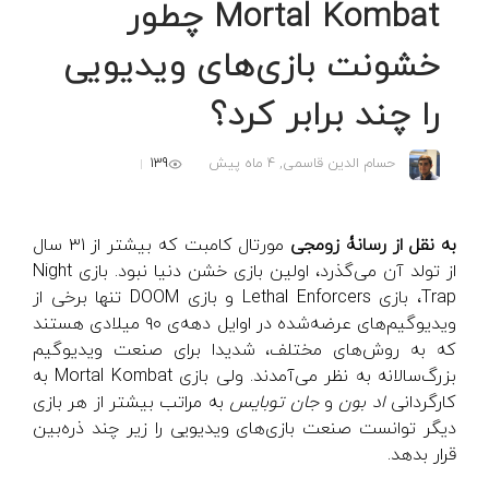
Mortal Kombat چطور
خشونت بازی‌های ویدیویی
را چند برابر کرد؟
139
حسام الدین قاسمی,
4 ماه پیش
به نقل از رسانۀ زومجی
مورتال کامبت که بیشتر از ۳۱ سال
از تولد آن می‌گذرد، اولین بازی خشن دنیا نبود. بازی Night
Trap، بازی Lethal Enforcers و بازی DOOM تنها برخی از
ویدیوگیم‌های عرضه‌شده در اوایل دهه‌ی ۹۰ میلادی هستند
که به روش‌های مختلف، شدیدا برای صنعت ویدیوگیم
بزرگ‌سالانه به نظر می‌آمدند. ولی بازی Mortal Kombat به
کارگردانی
اد بون
و
جان توبایس
به مراتب بیشتر از هر بازی
دیگر توانست صنعت بازی‌های ویدیویی را زیر چند ذره‌بین
قرار بدهد.