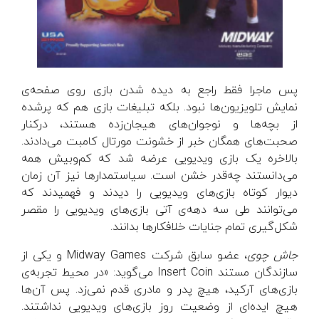
پس ماجرا فقط راجع به دیده شدن بازی روی صفحه‌ی
نمایش تلویزیون‌ها نبود. بلکه تبلیغات بازی هم که پرشده
از بچه‌ها و نوجوان‌های هیجان‌زده هستند، درکنار
صحبت‌های همگان خبر از خشونت مورتال کامبت می‌دادند.
بالاخره یک بازی ویدیویی عرضه شد که کم‌وبیش همه
می‌دانستند چه‌قدر خشن است. سیاستمدارها نیز آن زمان
دیوار کوتاه بازی‌های ویدیویی را دیدند و فهمیدند که
می‌توانند طی سه دهه‌ی آتی بازی‌های ویدیویی را مقصر
شکل‌گیری تمام جنایات خلافکارها بدانند.
جاش چوی
، عضو سابق شرکت Midway Games و یکی از
سازندگان مستند Insert Coin می‌گوید: «در محیط تجربه‌ی
بازی‌های آرکید، هیچ پدر و مادری قدم نمی‌زد. پس آن‌ها
هیچ ایده‌ای از وضعیت روز بازی‌های ویدیویی نداشتند.