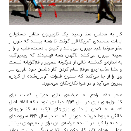
کار به مجلس سنا رسید. یک تلویزیون مقابل مسئولان
ایالات متحده‌ی آمریکا قرار گرفت تا همه ببینند که خون از
مغز
سونیا بلید
بیرون می‌پاشد و
کینو
با دست، قلب او را از
سینه بیرون می‌کشد. ناگهان همه فهمیدند که ویدیوگیم
به اندازه‌ی گذشته خالی از هرگونه تصویر واقع‌گرایانه نیست
و مثلا
ساب-زیرو
موقع تمام کردن کار دشمن خود طوری سر
وی را از جا می‌کند که ستون فقرات آویزان‌شده از گردن،
بیرون می‌آید و در هوا تکان‌تکان می‌خورد.
ماجرا فقط راجع به عرضه‌ی بازی مورتال کمبت برای
کنسول‌های بازی در سال ۱۹۹۳ میلادی نبود. بلکه اتفاقا اصل
قضیه به آمدن از دنیای بازی‌های آرکید به کنسول‌های
خانگی مربوط می‌شد. مورتال کمبت در سال ۱۹۹۲ سروصدای
زیاد به پا کرد. در نتیجه عرضه‌ی آن برای پلتفرم‌های بیشتر
عملا از همان آغاز کار حکم یک اتفاق بزرگ را داشت. بماند