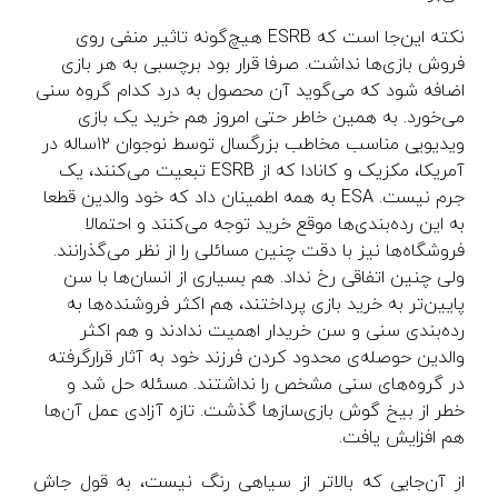
نکته این‌جا است که ESRB هیچ‌گونه تاثیر منفی روی
فروش بازی‌ها نداشت. صرفا قرار بود برچسبی به هر بازی
اضافه شود که می‌گوید آن محصول به درد کدام گروه سنی
می‌خورد. به همین خاطر حتی امروز هم خرید یک بازی
ویدیویی مناسب مخاطب بزرگسال توسط نوجوان ۱۲ساله در
آمریکا، مکزیک و کانادا که از ESRB تبعیت می‌کنند، یک
جرم نیست. ESA به همه اطمینان داد که خود والدین قطعا
به این رده‌بندی‌ها موقع خرید توجه می‌کنند و احتمالا
فروشگاه‌ها نیز با دقت چنین مسائلی را از نظر می‌گذرانند.
ولی چنین اتفاقی رخ نداد. هم بسیاری از انسان‌ها با سن
پایین‌تر به خرید بازی پرداختند، هم اکثر فروشنده‌ها به
رده‌بندی سنی و سن خریدار اهمیت ندادند و هم اکثر
والدین حوصله‌ی محدود کردن فرزند خود به آثار قرارگرفته
در گروه‌های سنی مشخص را نداشتند. مسئله حل شد و
خطر از بیخ گوش بازی‌سازها گذشت. تازه آزادی عمل آن‌ها
هم افزایش یافت.
از آن‌جایی که بالاتر از سیاهی رنگ نیست، به قول جاش