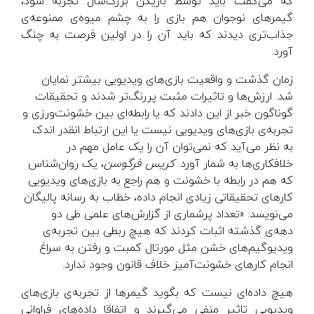
که می‌گفت باید توسط بازیکن بزرگ‌سال تجربه شود،
گیمرهای نوجوان هم بازی را به چشم میوه‌ی ممنوعه‌ی
جذاب‌تری دیدند که باید آن را در اولین فرصت به چنگ
آورد.
زمان گذشت و واقعیت بازی‌های ویدیویی بیشتر نمایان
شد. ارزش‌ها و تاثیرات مثبت پررنگ‌تر شدند و تحقیقات
گوناگون خبر از این دادند که یا رابطه‌ای بین خشونت‌ورزی و
تجربه‌ی بازی‌های ویدیویی نیست یا این ارتباط انقدر اندک
به نظر می‌آید که نمی‌توان آن را یک عامل مهم در
خلافکاری‌ها به شمار آورد.
کریس فرگوسن
، یک روان‌شناس
که هم در رابطه با خشونت و هم راجع به بازی‌های ویدیویی
کارهای تحقیقاتی زیادی انجام داده، خطاب به رسانه پالیگان
می‌نویسد: «تعداد پرشماری از گزارش‌های علمی طی دو
دهه‌ی گذشته اثبات کردند که هیچ ربطی بین تجربه‌ی
ویدیوگیم‌های خشن مثل مورتال کمبت و رفتن به سراغ
انجام کارهای خشونت‌آمیز خلاف قانون وجود ندارد.
هیچ داده‌ای نیست که بگوید گیمرها از تجربه‌ی بازی‌های
ویدیویی تاثیر منفی می‌گیرند و اتفاقا داده‌های فراوانی