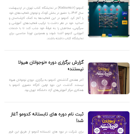
کدومو (Kodoumo.ir) در نمایشگاه کتاب تهران در اردیبهشت
سال 1402، با حضور در بخش کودک و نوجوان فعالیت‌های خود
را آغاز کرد. کدومو در این فعالیت‌ها به کمک کارشناسان و
اساتید خود در نظر داشت با ترکیب فعالیت‌های آموزشی و
سرگرمی، مخاطبان را به غرفۀ خود جذب کند تا با خدمات
آموزشی کدومو آشنا شوند و همچنین اوردۀ مناسبی برای
نمایشگاه کتاب داشته باشند.
گزارش برگزاری دوره «نوجوانان هیولا
نیستند»
آخر هفته‌ی گذشته‌ی کدومو به برگزاری دوره‌ی نوجوانان هیولا
نیستند گذشت. این دوره اولین کارگاه حضوری کدومو با
همکاری مرکز آموزش‌های آزاد دانشگاه تهران بود.
ثبت نام دوره های تابستانه کدومو آغاز
شد!
برای شرکت در دوره های تابستانه کدومو از طریق این فرم