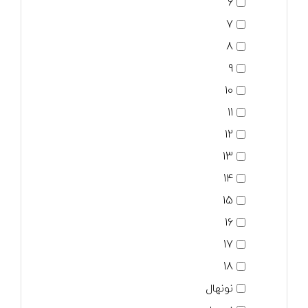
6
7
8
9
10
11
12
13
14
15
16
17
18
نونهال