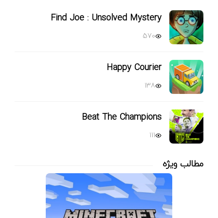
Find Joe : Unsolved Mystery
570
Happy Courier
138
Beat The Champions
111
مطالب ویژه