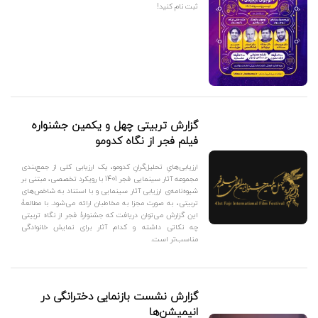
ثبت نام کنید!
گزارش تربیتی چهل و یکمین جشنواره
فیلم فجر از نگاه کدومو
ارزیابی‌هایِ تحلیل‌گرانِ کدومو، یک ارزیابی کلی از جمع‌بندی
مجموعه آثار سینمایی فجر 1401 با رویکرد تخصصی، مبتنی بر
شیوه‌نامه‌ی ارزیابی آثار سینمایی و با استناد به شاخص‌های
تربیتی، به صورت مجزا به مخاطبان ارائه می‌شود. با مطالعۀ
این گزارش می‌توان دریافت که جشنوارۀ فجر از نگاه تربیتی
چه نکاتی داشته و کدام آثار برای نمایش خانوادگی
مناسب‌تر است.
گزارش نشست بازنمایی دخترانگی در
انیمیشن‌ها