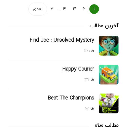
1
2
3
4
...
7
بعدی
آخرین مطالب
Find Joe : Unsolved Mystery
560
Happy Courier
134
Beat The Champions
102
مطالب ویژه