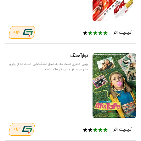
14+
کیفیت اثر
نوارآهنگ
بورلی دختری است که به دنبال آهنگ‌هایی است که از پدر و
مادر مرحومش به یادگار مانده است.
12+
کیفیت اثر