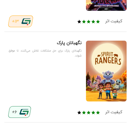
13+
کیفیت اثر
نگهبانان پارک
نگهبانان پارک برای حل مشکلات تلاش می‌کنند تا موفق
شوند.
6+
کیفیت اثر