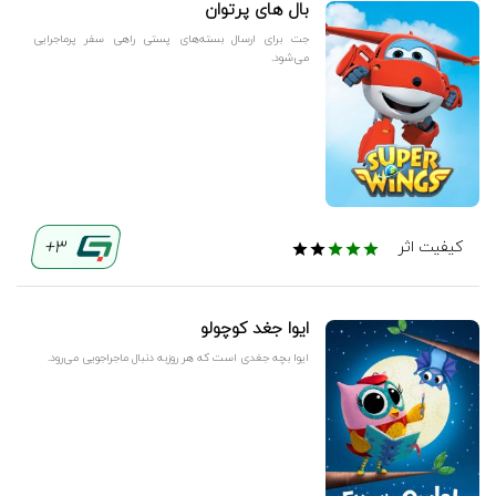
بال های پرتوان
جت برای ارسال بسته‌های پستی راهی سفر پرماجرایی
می‌شود.
3+
کیفیت اثر
ایوا جغد کوچولو
ایوا بچه جغدی است که هر روزبه دنبال ماجراجویی می‌رود.