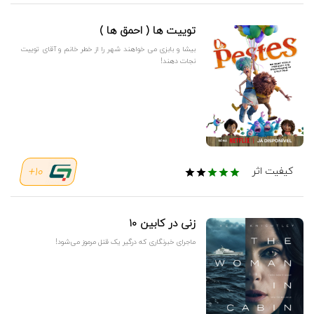
توییت‌ ها ( احمق ها )
بیشا و بابزی می خواهند شهر را از خطر خانم و آقای توییت
نجات دهند!
10+
کیفیت اثر
زنی در کابین ۱۰
ماجرای خبرنگاری که درگیر یک قتل مرموز می‌شود!