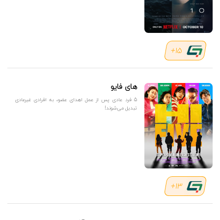
15+
های فایو
5 فرد عادی پس از عمل اهدای عضو، به افرادی غیرعادی
تبدیل می‌شوند!
13+