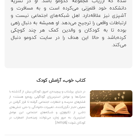
شده که ارزیاب مجموعه کدومو باشد. او در نشریه
دانشکده خود قلم‌زنی می‌کرده است و به مسافرت و
آشپزی نیز علاقه‌دارد. اهل شبکه‌های اجتماعی نیست و
ارتباطات واقعی را ترجیح می‌دهد. او همیشه به دنبال راهی
بوده تا به کودکان و والدین کمک هر چند کوچکی
کرده‌باشد و حالا این هدف را در سایت کدومو دنبال
می‌کند.
کتاب خوب، آرامش کودک
در دنیای پرشتاب و پیچیده‌ی امروز، کودکان بیش از گذشته با
محرک‌ها و عوامل استرس‌زای گوناگونی روبه‌رو هستند؛ از
فشارهای مدرسه و انتظارات اجتماعی گرفته تا قرار گرفتن در
معرض اخبار نگران‌کننده، تغییرات خانوادگی یا حتی تنش‌های
ناشی از تکنولوژی و شبکه‌های اجتماعی. این عوامل
استرس‌زا، به مرور زمان، می‌توانند زمینه‌ساز اضطراب در
کودکان شوند؛ [&hellip;]