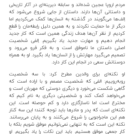
مردم اروپا عجین شده‌اند و سابقه دیرینه‌ای در آثار تاریخی
و داستانی آن‌ها دارند. داستان از جایی شروع می‌شود که
اِلف‌ها می‌گویند در گذشته به انسان‌ها کمک می‌کردیم اما
دیگر از ما حمایت نکردند و به همین دلیل رابطه‌مان را قطع
کردیم. از نظر آن‌ها هدف زندگی همین است که کار جدید
انجام دهیم و مهارت جدید یاد بگیریم. اِلفی شخصیت
اصلی داستان ما ناموفق است و به فکر فرو می‌رود و
تصمیم می‌گیرد مهارتش را از انسان‌ها یاد بگیرد. او به همراه
دوستانش سعی در انجام این کار دارد.
او نکته‌ای برای والدین مطرح کرد: با سه شخصیت
روبه‌روییم: الفی که شخصیت مصمم و با اراده است که
گاهی شکست می‌خورد و دیگری دوستی که مهربان است و
می‌خواهد کمک کند و شخصیتی دیگری به نام کیم که
مخترع است اما ناسازگاری دارد و کم حوصله است. این
نکته‌ای است که پدر و مادرها باید توجه کنند؛ این سه کنار
هم این ماجراجویی را شروع می‌کنند و به پایان می‌رسانند.
نکته این است که به تنهایی نمی‌توانیم موفق شویم بلکه با
کار جمعی موفق هستیم. باید این نکات را یاد بگیریم. او