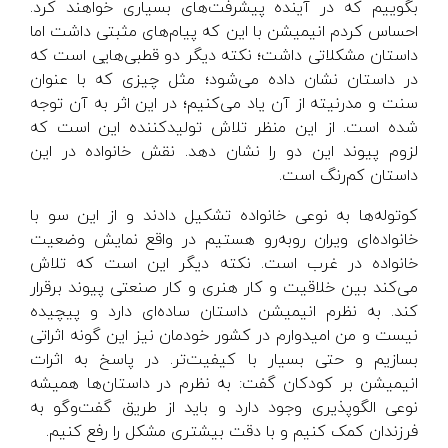
بگوییم که در آینده پیشرفت‌های بسیاری خواهند کرد.
احساس کردم انیمیشن با این که پیام‌های مثبتی داشت اما
داستان مشکلاتی داشت؛ نکته دیگر دو قطبی‌هایی است که
در داستان نشان داده می‌شود؛ مثل چیزی که با عنوان
سنت و مدرنیته از آن یاد می‌کنیم؛ در این اثر به آن توجه
شده است. از این منظر تلاش تولید‌کننده این است که
لزوم پیوند این دو را نشان دهد. نقش خانواده در این
داستان کم‌رنگ است.
کوتوله‌ها به نوعی خانواده تشکیل دادند و از این سو با
خانواده‌ای ویران روبه‌رو هستیم در واقع نمایش وضعیت
خانواده در غرب است. نکته دیگر این است که تلاش
می‌کند بین خلاقیت و کار هنری و کار صنعتی پیوند برقرار
کند. به نظرم انیمیشن داستان ساده‌ای دارد و پیچیده
نیست و من امیدوارم در کشور خودمان نیز این گونه اثراتی
بسازیم و حتی بسیار با کیفیت‌تر. در پاسخ به اثرات
انیمیشن بر کودکان گفت: به نظرم در داستان‌ها همیشه
نوعی الگوپذیری وجود دارد و باید از طریق گفت‌وگو به
فرزندان کمک کنیم و با دقت بیشتری مشکل را رفع کنیم.