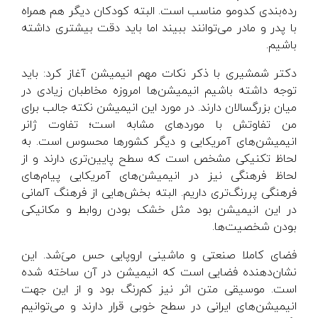
رده‌بندی کدومو مناسب است. البته کودکان دیگر هم همراه
با پدر و مادر می‌توانند ببیند اما باید دقت بیشتری داشته
باشیم.
دکتر شمشیری با ذکر نکات مهم انیمیشن آغاز کرد: باید
توجه داشته باشیم انیمیشن‌ها امروزه مخاطبان زیادی در
میان بزرگسالان دارند. در مورد این انیمیشن نکته جالب برای
من تفاوتش با موردهای مشابه است؛ تفاوت ژانر
انیمیشن‌های آمریکایی و دیگر کشورها محسوس است. به
لحاظ تکنیکی مشخص است که سطح پایین‌تری دارند و از
لحاظ فرهنگی نیز در انیمیشن‌های آمریکایی پیام‌های
فرهنگی پررنگ‌تری داریم. البته بخش‌هایی از فرهنگ آلمانی
در این انیمیشن بود مثل خشک بودن روابط و مکانیکی
بودن شخصیت‌ها.
فضای کاملا صنعتی و ماشینی اروپایی حس می‌َشد. این
نشان‌دهنده فضایی است که انیمیشن در آن ساخته شده
است. موسیقی متن اثر نیز کم‌رنگ بود و از این جهت
انیمیشن‌های ایرانی در سطح خوبی قرار دارند و می‌توانیم