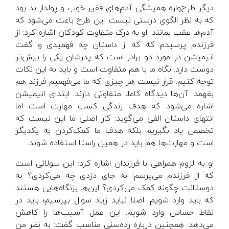
دیگر طرح‌واره همیشگی آدم‌های فقیر خوب و پولدار بد بود
که به نظر الگوی درستی نیست. این طرح باعث می‌شود که
آدم‌ها عقب بمانند. او به درک متفاوت کودکان اشاره کرد: از
فرزندم پرسیدم که که از داستان چه فهمیدی و گفت
انیمیشن در مورد دو برادر است که پدرشان یکی را بیش‌تر
دوست دارد. نگاه ما با هم متفاوت است و باید به این نکات
توجه کنیم. قرار نیست هر چیزی که ما می‌فهمیم فرزند هم
بفهمد. آن‌ها دیدگاه کاملا متفاوتی دارند. ابتدای انیمیشن
اشاره می‌شود که هدف زندگی کسب مهارت است اما
انتهای داستان الفی می‌گوید: کار اصلی ما این نیست که
تخصص یاد بگیریم بلکه هدف ما کمک‌کردن به یکدیگر
است و مهارت‌ها هم باید در همین راستا استفاده شوند.
او به لزوم همراهی با فرزندان اشاره کرد: این سولاتی است
که از فرزندم می‌پرسم: به جای دزدی چه می‌کردی؟ به
دوستانت چگونه کمک می‌کردی؟ این‌ها بزنگاه‌هایی هستند
که باید وارد شویم. اصلا نباید زیاد سوال بپرسیم؛ باید در
نقاط حساس وارد شویم. این عمل آسیب‌ها را کاهش
می‌دهد. همچنین درباره رده‌سنی مناسب گفت: به نظر من