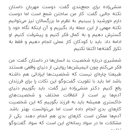
منشی‌زاده برای جمع‌بندی گفت: دوست مهربانِ داستان
نکته جالبی گفت: کار من ساختن شمع است اما دوست
دارم خورشید را ببینیم. به نظرم ما بزرگسالان نیز می‌توانیم
نکته مهمی از این جمله یاد بگیریم و آن اینکه نگاه خود را
گسترش دهیم و به کمال فکر کنیم و پیشرفت کنیم. او
ادامه داد: باید با کودکان کار عملی انجام دهیم و فقط به
تکرار گفته‌ها اکتفا نکنیم.
شمشیری درباره شخصیت بد انسان‌ها در داستان گفت: من
فکر می‌کنم چون انیمیشن‌ها روایتی از دنیای واقعی هستتد
طبیعتا چاره‌ای نیست که شخصیت‌ها ایراداتی هم داشته
باشد اما باید با تقویت گفت‌وگو این نکات را برای فرزندان
رفع کنیم. دکتر منشی‌زاده نیز گفت: باید بگوییم دنیای
آدم‌ها پر است از اتفاقات مختلف و شخصیت‌های
خاکستری. همیشه باید به فرزند بگوییم که این شخصیت
کارهای بدی انجام داده است اما می‌توانست بهتر باشد.
آدم‌ها ممکن است کارهای بدی هم انجام دهند. یکی از
مشکلات ما در سواد رسانه‌ای این است که سواد گفت‌وگو