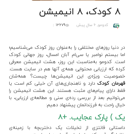
۸ کودک، ۸ انیمیشن
12679
کدومو,
6 سال پیش
در دنیا روزهای مختلفی را به‌عنوان روز کودک می‌شناسیم؛
اما بیستم نوامبر یا سی‌ام آبان امسال، روز جهانی کودک
است. کدومو به‌مناسبت این روز، هشت انیمیشن معرفی
کرده که ارزیابی محتوایی همه‌ی آنها هم در سایت هست.
خصوصیت ویژه‌ی این انیمیشن‌ها چیست؟ همه‌شان
قهرمان کودک
دارد و ناهنجاری‌های آن خیلی کم است یا
فقط دارای پیام‌های مثبت هستند. این هشت انیمیشن را
می‌توانیم بعد از بررسی رده‌ی سنی و مطالعه‌ی ارزیابی، با
خیال راحت به فرزندانمان پیشنهاد دهیم:
یک )
پارک عجایب. +8
داستانی فانتزی از تخیلات یک دختربچه با زمینه‌ی