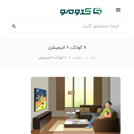
۸ کودک، ۸ انیمیشن
خانه
مقالات
۸ کودک، ۸ انیمیشن