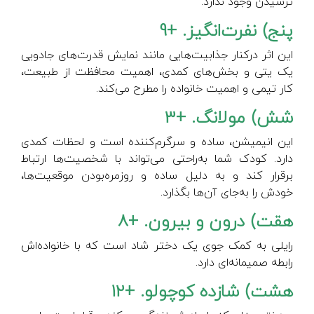
ترسیدن وجود ندارد.
پنج) نفرت‌انگیز. +9
این اثر درکنار جذابیت‌هایی مانند نمایش قدرت‌های جادویی
یک یتی و بخش‌های کمدی، اهمیت محافظت از طبیعت،
کار تیمی و اهمیت خانواده را مطرح می‌کند.
شش) مولانگ. +3
این انیمیشن، ساده و سرگرم‌کننده است و لحظات کمدی
دارد. کودک شما به‌راحتی می‌تواند با شخصیت‌ها ارتباط
برقرار کند و به دلیل ساده و روزمره‌بودن موقعیت‌ها،
خودش را به‌جای آن‌ها بگذارد.
هقت) درون و بیرون. +8
رایلی به کمک جوی یک دختر شاد است که با خانواده‌اش
رابطه صمیمانه‌ای دارد.
هشت) شازده کوچولو. +12