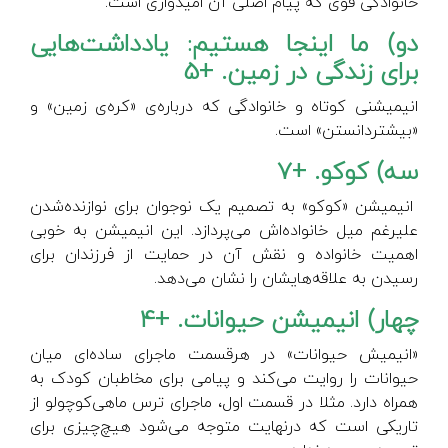
خانوادگی قوی که پیام اصلی آن امیدواری است.
دو) ما اینجا هستیم: یادداشت‌هایی
برای زندگی در زمین. +5
انیمیشنی کوتاه و خانوادگی که درباره‌ی «کره‌ی زمین» و
«بیشتردانستن» است.
سه) کوکو. +7
انیمیشن «کوکو» به تصمیم یک نوجوان برای نوازنده‌شدن
علی‎رغم میل خانواده‌اش می‌پردازد. این انیمیشن به خوبی
اهمیت خانواده و نقش آن در حمایت از فرزندان برای
رسیدن به علاقه‌هایشان را نشان می‌دهد.
چهار) انیمیشن حیوانات. +4
«انیمیش حیوانات» در هرقسمت ماجرای ساده‌ای میان
حیوانات را روایت می‌کند و پیامی برای مخاطبان کودک به
همراه دارد. مثلا در قسمت اول، ماجرای ترس ماهی‌کوچولو از
تاریکی است که درنهایت متوجه می‌شود هیچ‌چیزی برای