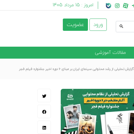
امروز :
15 مرداد 1405
ورود
عضویت
مقالات آموزشی
گزارش تحلیلی از رشد محتوایی سینمای ایران بر مبنای ۶ دوره اخیر جشنواره فیلم فجر