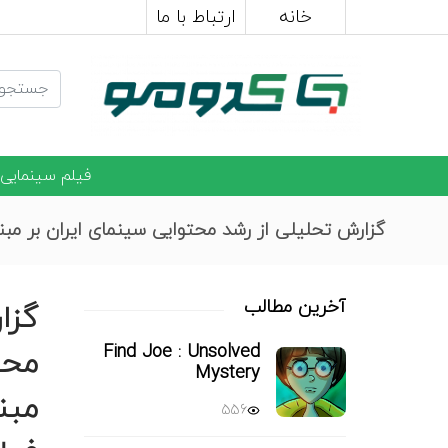
خانه
ارتباط با ما
فیلم سینمایی
گزارش تحلیلی از رشد محتوایی سینمای ایران بر مبنای ۶ دوره اخیر جشنواره فیلم
آخرین مطالب
گزا
Find Joe : Unsolved
محت
Mystery
556