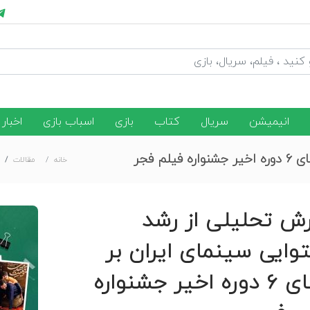
انیمیشن
سریال
کتاب
بازی
اسباب بازی
اخبار
 فجر
خانه
مقالات
رش تحلیلی از رشد
وایی سینمای ایران بر
مبنای ۶ دوره اخیر جشنواره