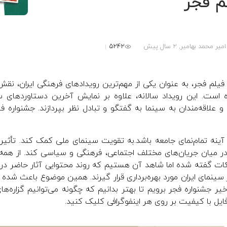
م فجر
5242
امیر محمد بهامیر,
2 سال پیش
فیلم فجر، به عنوان یکی از مهم‌ترین رویدادهای فرهنگی ایران، ن
ه است. این رویداد سالانه، علاوه بر نمایش آخرین دستاوردهای سین
و علاقه‌مندان به سینما به گفتگو و تبادل نظر بپردازند. جشنواره ف
 آینه تمام‌نمای جامعه باشد.به تقویت سینمای ملی کمک کند. تأثی
ر میان جریان‌های مختلف اجتماعی، فرهنگی و سیاسی کند. از هم
ات گفته شده اما شاهد آن هستیم که روند محتوایی آثار حاضر در جشن
سینمای ایران مورد بهره‌برداری قرار گیرند. همین موضوع باعث شده
اخیر جشنواره فجر برویم تا بهتر بدانیم که چگونه می‌توانیم گزاره‌ها
ایل با کیفیت بر روی هر اینفوگرافی کلیک کنید.