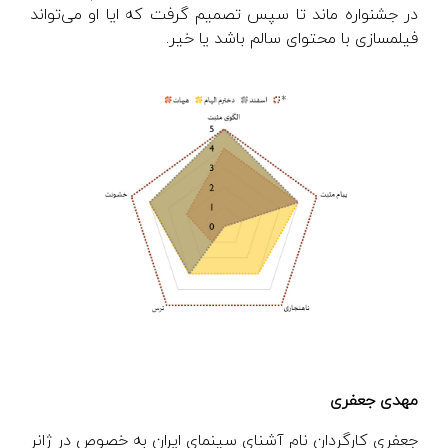
در جشنواره ماند تا سپس تصمیم گرفت که ایا او می‌تواند
فیلمسازی با محتوای سالم باشد یا خیر.
مهدی جعفری
جعفری کارگردان نام آشنای سینمای ایران به خصوص در ژانر