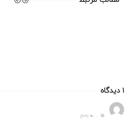
گزا
۶ دوره اخیر جشنواره فیلم فجر
1 دیدگاه
پاسخ