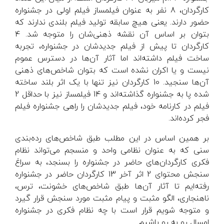
کارگردان، 8 نفر به عنوان فیلمساز فیلم اولی در جشنواره
حضور دارند. یعنی هیچ سابقه تولید فیلم بلندی ندارند که
بتوان بر اساس آن نقشه ذهنی‌شان را متوجه شد. 4
کارگردان تا پیش از فیلم جدیدشان در جشنواره، تجربه
ساخت فیلم داشته‌اند اما آثار آن‌ها در دسترس عموم
نیست و یا اکران نشده است که بتوان شاخص‌های ذهنی
آن‌ها سنجید. 10 کارگردان نیز تنها با یک اثر بلند ساخته
شده پا به جشنواره گذاشته‌اند و 14 فیلمساز نیز با حداقل 2
فیلم در کارنامه خود، فیلم جدیدشان را راهی جشنواره فیلم
فجر کرده‌اند.
بر همین اساس در این مطلب طبق شاخص‌های رده‌بندی
سنی که به عنوان نظامی واحد و منسجم می‌تواند نظام
فکری کارگردان‌های حاضر در جشنواره را بسنجد، به سراغ
سنجش محتوای 2 اثر آخر 13 کارگردان‌ حاضر در جشنواره
رفته‌ایم تا آثار آن‌ها طبق شاخص‌های خشونت، ترس،
ناهنجاری، الگو مثبت و پیام مثبت مورد سنجش قرار گیرد
و متوجه شویم قرار است با چه نظام فکری در جشنواره
امسال رو به رو باشیم.