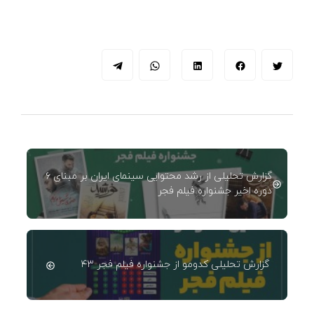
گزارش تحلیلی از رشد محتوایی سینمای ایران بر مبنای ۶
دوره اخیر جشنواره فیلم فجر
گزارش تحلیلی کدومو از جشنواره فیلم فجر ۴۳