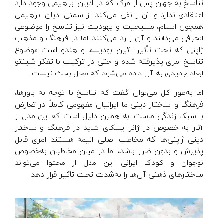
تناسخ به جهان پس از مرگ که در ادیان ابراهیمی وجود دارد
اعتقادی ندارد و آن را نفی می‌کند. از سمتی ادیان ابراهیمی
همچون اسلام، مسیحیت و یهودیت نیز تناسخ را موضوعی
انحرافی می‌دانند و آن را رد می‌کنند. اما در فرهنگ و مذهب
ژاپنی که تحت تأثیر آئین بودیسم و هندو است موضوع
تناسخ امری پذیرفته شده و حتی در ترکیب با تفکر شینتو
ابعاد جدیدی به آن داده می‌شود که محل بحث نیست.
اما به‌طور کل می‌توان گفت که تناسخ با توجه به باورها،
فرهنگ و ساختار دینی ما ایرانیان مفهومی کاملاً در تعارض
با سبک زندگی ماست. به همین دلیل است که این مدل از
آثار به خصوص در ژانر ایسکای شاید در فرهنگ و ساختار
دینی ژاپنی‌ها که مخاطب اصلی انیمه هستند امری قابل
پذیرش و بدون ضرر باشد، اما در میان مخاطبان به‌خصوص
نوجوان و کودک ایرانی این مدل از محتوا می‌تواند
ساختارهای ذهنی آن‌ها را به‌شدت تحت تأثیر قرار دهد.