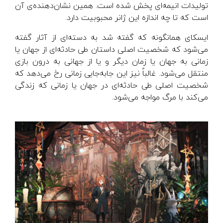
تولیدات انیمه‌ای پخش شده است. همین نشان‌دهنده‌ی آن
است که تا چه اندازه این ژانر محبوبیت دارد.
ایسکای همانگونه که گفته شد به دسته‌ای از آثار گفته
می‌شود که شخصیت اصلی داستان طی حادثه‌ای از جهان یا
زمانی به جهان یا زمان دیگر و یا از جهانی به درون بازی
منتقل می‌شود. غالباً نیز این جابه‌جایی زمانی رخ می‌دهد که
شخصیت اصلی طی حادثه‌ای در جهان یا زمانی که زندگی
می‌کند با مرگ مواجه می‌شود.