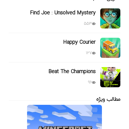
Find Joe : Unsolved Mystery
553
Happy Courier
127
Beat The Champions
96
مطالب ویژه