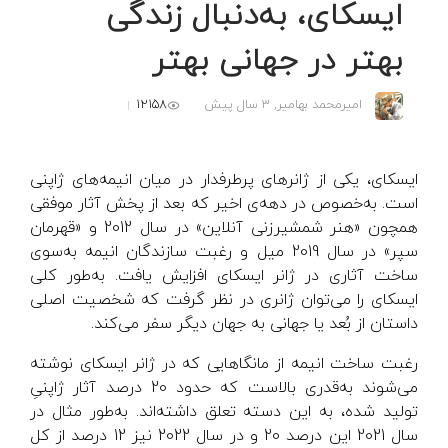
ایسکای، به‌دنبال زندگی
بهتر در جهانی بهتر
12158
امیرمحمد بهامیر,
3 سال پیش
ایسکای، یکی از ژانرهای پرطرفدار در میان انیمه‌های ژاپنی
است. به‌خصوص در دهه‌ی اخیر که بعد از پخش آثار موفقی
همچون «هنر شمشیرزنی آنلاین» در سال 2012 و «قهرمان
سپر» در سال 2019 میل و رغبت سازندگان انیمه به‌سوی
ساخت آثاری در ژانر ایسکای افزایش یافت. به‌طور کلی
ایسکای را می‌توان ژانری در نظر گرفت که شخصیت اصلی
داستان از بُعد یا جهانی به جهان دیگر سفر می‌کند.
رغبت ساخت انیمه از مانگاهایی که در ژانر ایسکای نوشته
می‌شوند به‌قدری بالاست که حدود 20 درصد آثار ژاپنیِ
تولید شده، به این دسته تعلق داشته‌اند. به‌طور مثال در
سال 2021 این درصد 20 و در سال 2022 نیز 12 درصد از کل