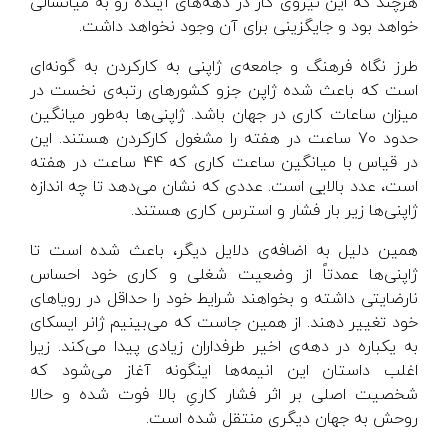
هرچند که این نیروی کار در دهه‌های آینده رو به میانسالی
خواهد بود و جایگزینی برای آن وجود نخواهد داشت.
طرز نگاه فرهنگ و جامعه‌ی ژاپنی به کارکردن به گونه‌ای
است که باعث شده ژاپن جزو کشورهای رتبه‌ی نخست در
میزان ساعات کاری در جهان باشد. ژاپنی‌ها به‌طور میانگین
حدود 70 ساعت در هفته را مشغول کارکردن هستند. این
در قیاس با میانگین ساعت کاری که 44 ساعت در هفته
است، عدد بالایی است. عددی که نشان می‌دهد تا چه اندازه
ژاپنی‌ها زیر بار فشار و استرس کاری هستند.
همین دلیل به اضافه‌ی دلایل دیگر، باعث شده است تا
ژاپنی‌ها عمدتاً از وضعیت شغلی و کاری خود احساس
نارضایتی داشته و بخواهند شرایط خود را حداقل در رویا‌های
خود تغییر دهند. از همین جاست که می‌بینیم ژانر ایسکای
به یکباره در دهه‌ی اخیر طرفداران زیادی پیدا می‌کند. زیرا
اغلب داستان این انیمه‌ها اینگونه آغاز می‌شود که
شخصیت اصلی بر اثر فشار کاریِ بالا فوت شده و حالا
روحش به جهان دیگری منتقل شده است.