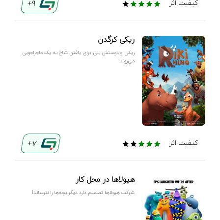
9+
کیفیت اثر
ریکی کرگدن
ریکی و دوستش بنی برای یافتن شاخ به یک ماجراجویی
می‌روند.
7+
کیفیت اثر
هیولاها در محل کار
شرکت هیولاها تصمیم دارد دیگر بچه‌ها را نترساند!