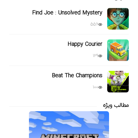
Find Joe : Unsolved Mystery
556
Happy Courier
129
Beat The Champions
100
مطالب ویژه