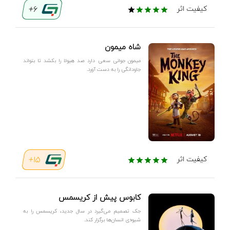
6+
کیفیت اثر
شاه میمون
میمون جوانی سعی دارد صد هیولا را بکشد تا بتواند
جاودانگی را به دست آورد.
15+
کیفیت اثر
کابوس پیش از کریسمس
جک تصمیم می‌گیرد در سال جدید، کریسمس را به
شیوه‌ی انسان‌ها برگزار کند.