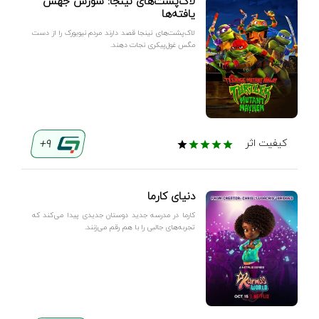
لاک‌پشت‌های نینجا: شورش جهش
یافته‌ها
لاک‌پشت‌های نینجا قصد دارند مردم نیویورک را از دست
مگس غول‌پیکری نجات دهند.
9+
کیفیت اثر
دنیای کارما
کارما در مدرسه جدید دوستان جدیدی پیدا می‌کند که
تجربه‌های جالبی را با هم رقم می‌زنند.