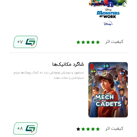
7+
کیفیت اثر
شاگرد مکانیک‌ها
استفورد و دوستان نوجوانش باید به کمک ربومک‌ها مردم
سیاره‌شان را نجات دهند.
8+
کیفیت اثر