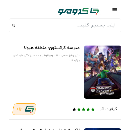
مدرسه کرانستون: منطقه هیولا
دنی و لیز سعی دارند هیولاها را به محل زندگی خودشان
بازگردانند.
12+
کیفیت اثر