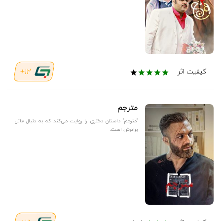
12+
کیفیت اثر
مترجم
"مترجم" داستان دختری را روایت می‌کند که به دنبال قاتل
برادرش است.