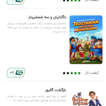
9+
داگتانیان و سه شمشیردار
داگتانیان برای عضویت در گارد سلطنتی و رفع تهمت از پدرش
راهی فرانسه می‌شود و با تلاش و شجاعت به این هدف
دست می‌یابد.
9+
کیفیت اثر
بازگشت گالیور
گالیور در برابر تصور اشتباه مردم لی لی پوت از خودش
ایستادگی کرد و با همکاری دوستانش شهر را نجات داد.