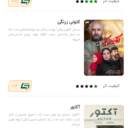
15+
کیفیت اثر
کتونی زرنگی
سریال "کتونی زرنگی" روایت زندگی مرد ورشکسته‌ای است که
به دنبال راه‌اندازی مجدد کارگاه تولید مربای قدیمی‌اش
می‌رود.
14+
کیفیت اثر
آکتور
«آکتور» داستان دو جوان است که با اجرای نمایش و تئاتر
کسب درآمد دارند اما در یک نمایش مسیر زندگی آن‌ها تغییر
می‌کند.