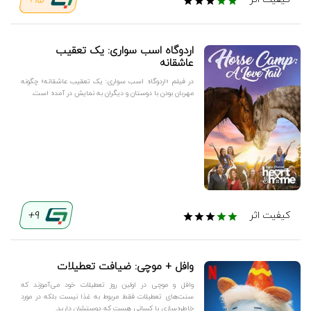
15+
اردوگاه اسب سواری: یک تعقیب
عاشقانه
در فیلم «اردوگاه اسب سواری: یک تعقیب عاشقانه» چگونه
مهربان بودن با دوستان و دیگران به نمایش در آمده است.
9+
کیفیت اثر
وافل + موچی: ضیافت تعطیلات
وافل و موچی در اولین روز تعطیلات خود می‌آموزند که
سنت‌های تعطیلات فقط مربوط به غذا نیست بلکه در مورد
خاطره‌سازی با کسانی هست که دوستشان دارید.