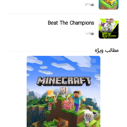
136
Beat The Champions
109
مطالب ویژه