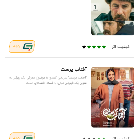
15+
کیفیت اثر
آفتاب پرست
"آفتاب پرست" سریالی کمدی با موضوع معرفی یک زورگیر به
عنوان یک قهرمان مبارزه با فساد اقتصادی است.
کیفیت اثر