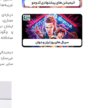
غریبه‌ها
درباره‌
مجازی، 
ایشان در
و چگونگ
صادقانه
دیجیتالی
می‌سازد 
سایر سرگ