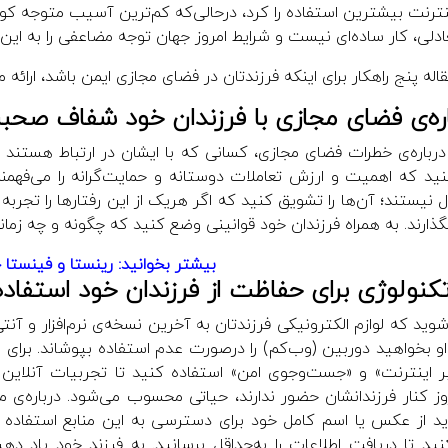
ترنت بیشترین استفاده را کرد، درحالی‌که کم‌ترین آسیب متوجه کو
دلی، کار ساده‌ای نیست و شرایط امروز جهان توجه مضاعفی را به این ا
قاله پنج راهکار برای اینکه فرزندتان در فضای مجازی ایمن باشد، ارائه 
 درباره‌ی خطرات فضای مجازی، کسانی که با ایشان در ارتباط هستند
د که اهمیت و ارزش تعاملات دوستانه و حمایت‌گرانه را می‌فهمند
ل نیستند؛ آن‌ها را تشویق کنید که اگر هریک از این رفتارها را تجربه
گذارند. به همراه فرزندان خود قوانینی وضع کنید که چگونه و چه زمانی
بیشتر بخوانید: رینستا و فینستا
ید که لوازم الکترونیکی فرزندتان به آخرین نسخه‌ی نرم‌افزار و
 او بخواهید دوربین (وب‌کم) را درصورت عدم استفاده بپوشاند. برای بچ
ر اینترنت» و «جست‌وجوی امن» استفاده کنید تا تجربیات آنلاین ا
ز کنار فرزندانشان حضور ندارند، حیاتی محسوب می‌شود. درباره‌ی من
ید از عکس یا اسم کامل خود برای دسترسی به این منابع استفاده 
ید تا دریافت اطلاعات را به‌حداقل برسانید. به فرزند خود یاد 