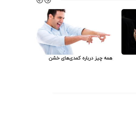
همه چیز درباره کمدی‌های خشن
کنترل والدی