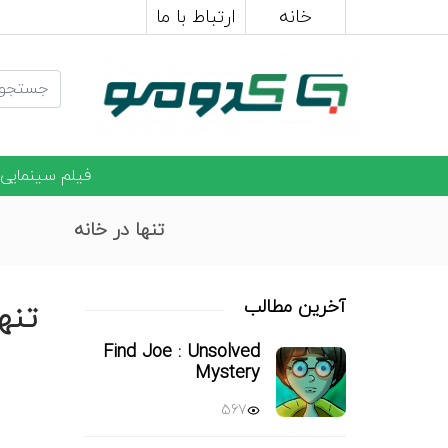
خانه
ارتباط با ما
فیلم سینمایی
تنها در خانه
آخرین مطالب
تنه
Find Joe : Unsolved
Mystery
567