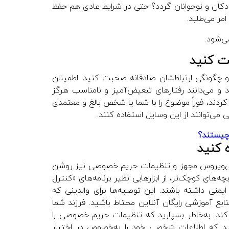
دکان و نوجوانان گردد؟ حتی در شرایط عادی هم حفظ
مر می‌طلبد.
می‌شود:
 و چگونگی ارتباطشان صادقانه صحبت کنید. اطمینان
 و می‌دانند رفتارهای تبعیض‌آمیز و نامناسب هرگز
 کردند، فوراً موضوع را با شما یا شخص بالغ و معتمدی
 می‌توانند از این وسایل استفاده کنند.
 چیستند؟
 آنتی‌ویروس مجهز و تنظیمات حریم خصوصی نیز روشن
ه‌های کوچک‌تر، از ابزارهایی نظیر برنامه‌های «کنترل
یمنی داشته باشند. این توصیه‌ها برای والدینی که
ابع آموزشی رایگان آنلاین محتاط باشید. فرزند شما
کند. به‌خاطر بسپارید که تنظیمات حریم خصوصی را
دهید که اطلاعات شخصی خود را به‌خصوص در اختیار