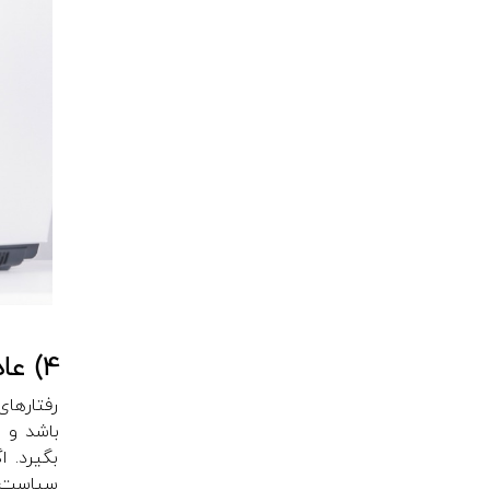
4) عادت‌های سالم آنلاین را تشویق کنید
رفتارهای
باشد و ب
بگیرد. 
سیاست‌ها