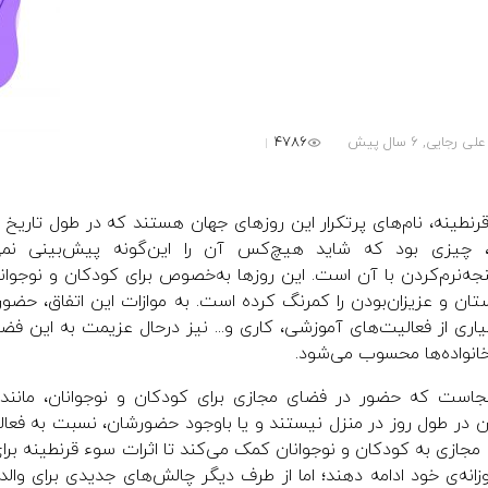
4786
علی رجایی,
6 سال پیش
قرنطینه، نام‌های پرتکرار این روزهای جهان هستند که در طول تاریخ
، چیزی بود که شاید هیچ‌کس آن را این‌گونه پیش‌بینی نمی‌
جه‌‌نرم‌کردن با آن است. این روزها به‌خصوص برای کودکان و نوجوا
تان و عزیزان‌بودن را کمرنگ کرده است. به موازات این اتفاق، حضو
اری از فعالیت‌های آموزشی، کاری و... نیز درحال عزیمت به این فض
انواده‌ها محسوب می‌شود.
جاست که حضور در فضای مجازی برای کودکان و نوجوانان، مانند را
ن در طول روز در منزل نیستند و یا باوجود حضورشان، نسبت به فعال
 مجازی به کودکان و نوجوانان کمک می‌کند تا اثرات سوء قرنطینه برای 
زانه‌ی خود ادامه دهند؛ اما از طرف‌ دیگر چالش‌های جدیدی برای وال