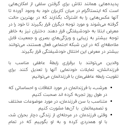
پدیده‌هایی همانند تلاش برای گرفتن سلفی از امکان‌هایی
است که اینستاگرام در میان کاربران خود به وجود آورده تا
آنها عکس‌هایی را به اشتراک بگذارند که در بهترین حالت
گرفته می‌شوند و مورد توجه دیگران قرار بگیرند تا خود را در
معرض ابتلا به خودشیفتگی قرار دهند. دختران نیز به خاطر
توجه بیشتر به زیبایی و ویژگی‌های بصری و جمعیت قابل
ملاحظه‌ای که در این شبکه اجتماعی فعال هستند، می‌توانند
بیشتر در معرض این اختلال خودشیفتگی قرار بگیرند.
والدین می‌توانند با برقراری رابطۀ عاطفی مناسب با
فرزندانشان، تمایلات خودنمایی آنها را تعدیل کنند. برای
تقویت رابطه عاطفی‌مان با فرزندانمان می‌توانیم:
هرشب، با فرزندانمان در مورد اتفاقات و احساساتی که
در طول روز تجربه کرده اند صحبت کنیم.
متناسب با سن فرزندمان، در مورد موضوعات مختلف
و تصمیماتمان با آن‌ها مشورت کنیم.
وقتی فرزندمان در مرحله‌ای از زندگی دچار بحران شد،
با او همدردی کرده و به او بگوییم که در تمام