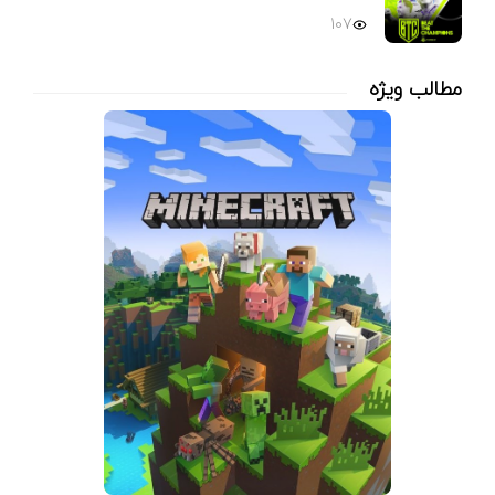
107
مطالب ویژه