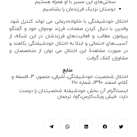
سختی‌های این مسیر با او همراه هستیم.
دوستان نزدیک فرزندمان را بشناسیم .
اختلال خودشیفتگی با خانواده‌درمانی می تواند کنترل شود.
والدین با دنبال کردن صفحات فرزند نوجوان خود و گفتگو
پیرامون مطالب و فعالیت‌های فرزندشان در این شبکه، از
آسیب‌های احتمالی و ابتلا به اختلال خودشیفتگی بکاهند و
در صورت مشاهدة این اختلال می توان از متخصصان و
مشاوران کمک گرفت.
منابع
:
اختلال شخصیت خودشیفتگی، اشرفی، منصور، 3، فلسفه و
کلام، اسفند 1390، شماره 610
اینستاگرام آن بخش خودشیفته شخصیتتان را دوست
دارد، فیش ویک،کارمن،2و1، ترجمان