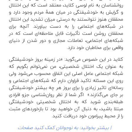
روانشناسان به نام لوسی کلاید، معتقد است که این اختلال
و گرایش به خودشیفتگی در میان همۀ مردم وجود دارد و
محققان هنوز نتوانستند به درستی میزان تشدید این اختلال
در شبکه‌های اجتماعی را به دست بیاورند. آنچه برای
محققان روشن است تأثیرات قابل ملاحظه‌ای است که در
شبکه‌های اجتماعی، تعاملات مجازی و دور شدن از دنیای
واقعی برای مخاطبان خود دارد.
کلاید در این خصوص می‌گوید: «در زمینه بروز خودشیفتگی
به عنوان یک اختلال شخصیتی، من نمی‌توانم بگویم که
شبکه اجتماعی عامل اصلی این اتفاق محسوب می‌شود ولی
روی این مسئله تاکید فراوان دارم که شبکه‌های اجتماعی و
رسانه‌ای تاثیر زیادی را برای بروز هر چه بیشتر خودشیفتگی
بر جای می‌گذارند.» اگر شما از نظر روان‌شناسی جزو افرادی
طبقه‌بندی شوید که به اختلال شخصیتی خودشیفتگی
مبتلا باشید، به دنبال آن خواهید بود تا بازخوردهای مثبت
را از محیط پیرامون خود دریافت کنید.
| بیشتر بخوانید:
به نوجوانان کمک کنید صفحات