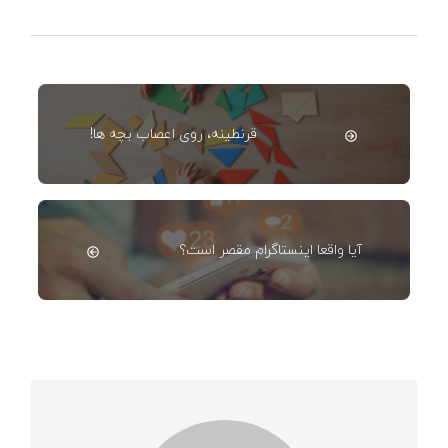
قرنطینه، روی اعصاب بچه ها!
آیا واقعا اینستاگرام مقصر است؟