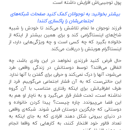
پول توجیبی‌اش افزایش داشته است.
بیشتر بخوانید:
به نوجوانان کمک کنید صفحات شبکه‌های
اجتماعی‌شان را پاکسازی کنند!
فرزند نوجوان ما تمام تلاشش را می‌کند تا خودش را شبیه
شاخ‌های اینستاگرامی کند و برای همین بیشتر از اینکه از
خانواده بگیرد که چه کسی است و چه ویژگی‌هایی دارد، از
اینستاگرام هویتش را دریافت می‌کند.
حال فرض کنید فرزندی نخواهد در این وادی باشد، چه
اتفاقی می‌افتد؟ توسط دوستانش در زندگی واقعی طرد
می‌شود، آنها را درک نمی‌کند و حرفی برای گفتن با آنها ندارد.
این حالتی‌ست که به آن فشار اجتماعی می‌گوییم. فرد از
طرف اطرافیانش برای اینکه رفتاری متناسب با آن گروه
نداشته است، تحت فشار قرار می‌گیرد و به ناچار او هم به
این فضا می‌پیوندد. چاره چیست؟ پیدا کردن خانواده و
دوستانی که جایگزین دوستان قبلی شوند. شبکه‌ی واقعی
در دنیای بیرونی شکل دهند. افرادی که به جای اینکه به
تعداد فالور خود افتخار کنند، به کارهایی که واقعا انجام