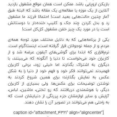
بازیکن اروپایی باشد. ممکن است همان موقع مشغول بازدید
آنلاین از یک موزه یا مطالعه‌ی یک مقاله باشد که البته طبق
آمار چنین حالت‌هایی بعید است! احتمالا فرزند ما مشغول
رد و بدل کردن چند جک و کلیپ خنده‌دار با دوستانش
است یا در مورد یک چیز خفن مشغول کل‌کل است!
یکی از برنامه‌هایی که به دلایل مختلف مورد توجه همه‌ی
مردم و از جمله نوجوانان قرار گرفته است، اینستاگرام است.
نرم‌افزاری که ابتدا برای گوشی‌های آیفون عرضه شد و از
کاربران خود می‌خواست، تا دنیا را آنگونه که می‌بینند، با
دیگران به اشتراک بگذارند اما خیلی زود، برخی کاربران
فهمیدند نمی‌توانند فکر خود و فهم خود از دنیا را به شکل
عکس به نمایش بگذارند؛ برای همین شروع کردند به
نوشتن توضیحات برای عکس‌ها. ولی بسیاری از کاربران
دیگر، با هوشمندی دریافتند که رو تختی، ماشین، لباس،
آرایش و سایر لوازمشان جزء پررنگی از دنیایشان است که
به راحتی هم می‌توانند در تصویر آن را نشان دهند.
[caption id="attachment_4321" align="aligncenter"