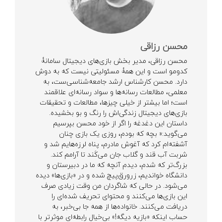
محسن رزاقی
محسن رزاقی، مدیر بخش بازی‌های دیجیتال سامانۀ
کدومو است و این همۀ مسئولیتی نیست که به دوش
دارد. محسن کارشناس ارشد جامعه‌شناسی‌ست، به
معلمی، مطالعات رسانه‌ها و سواد رسانه‌ای علاقمند
است؛ اما بیشتر از خیلی چیزها، مطالعات و تحقیقات
بازی‌های دیجیتال زندگی‌اش را رنگ و بو بخشیده.
داستان این دغدغه را اگر از خود محسن بپرسیم
می‌گوید:« بچه که بودم، روزی یک بازی چنان
آشفته‌ام کرد که آغوش مادرم، پناه لرزه‌هایم شد و
شربت آب قند و گلاب جان می‌کَند تا آرامم کند.
بزرگ‌تر که شدم، دیدم آنچه که ما در دبیرستان و
دانشگاه خواندیم، زرورق‌پیچ شده و در «بازی‌ها» دیده
می‌شود. در حالی که شاگردان من وقت زیادی صرف
این بازی‌ها می‌کنند و محتوای تحریف شده‌ای را
دریافت می‌کنند. خانواده‌ها از همه جا بی‌خبر، به
حساب اینکه «بازیه دیگه!» بی‌خیال رابطه‌ای موثرتر با