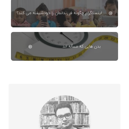
اینستاگرام چگونه فرزندانمان را خودشیفته می کند؟
بدن هایی که مسأله اند