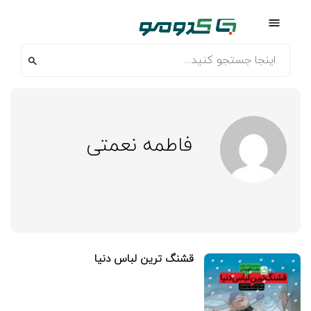
فاطمه نعمتی
قشنگ ترین لباس دنیا