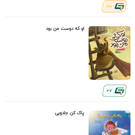
10+
او که دوست من بود
7+
پاک کن جادویی