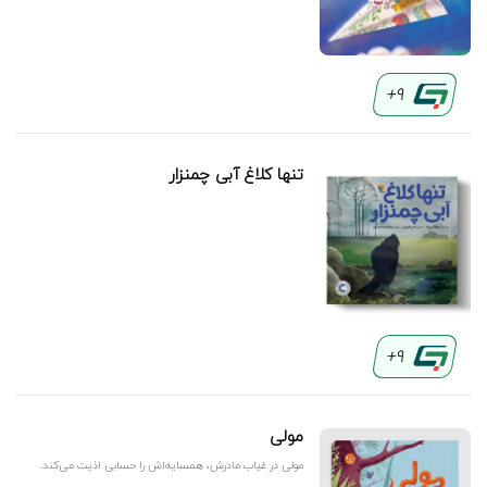
9+
تنها کلاغ آبی چمنزار
9+
مولی
مولی در غیاب مادرش، همسایه‌اش را حسابی اذیت می‌کند.