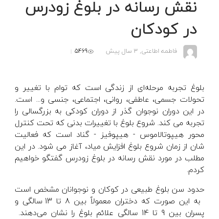
نقش رسانه در بلوغ زودرس
در کودکان
5469
فاطمه اطاعتی,
3 سال پیش
بلوغ تجربه مرحله‌ای از زندگی است که توام با تغییر و
تحولات جسمی، عاطفی، روانی، اجتماعی، جنسی و... است.
در این دوران نوجوان گذر از دوران کودکی به بزرگسالی را
تجربه می کند. شروع بلوغ با تغییرات بدنی که تحت کنترل
محور هیپوتالاموس - هیپوفیز - گناد است که فعالیت
شان از زمان شروع بلوغ افزایش میاد، آغاز می شود. در این
مطلب در مورد نقش رسانه در بلوغ زودرس گفتگو خواهیم
کردم.
حدود سن بلوغ طبیعی در کوکان و نوجوانان مشخص است
به این صورت که دختران معمولاً بین 8 تا 13 سالگی و
پسران بین 9 تا 14 سالگی علائم بلوغ را نشان می‌دهند.