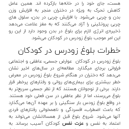
هست، جای خود را در خانه‌ها بازکرده اند. همین عامل
کاهش تحرک به ویژه در دختران منجر به افزایش وزن
بدن و چربی می‌شود. با افزایش چربی در بدن، سلول های
چربی پروتئینی را آزاد می‌کنند که به مغز علامت می‌دهد
ذخیره‌ی انرژی لازم برای بلوغ در بدن وجود دارد از این رو
این امر موجب بلوغ زودرس در کودکان می‌شود.
خطرات بلوغ زودرس در کودکان
بلوغ زودرس در کودکان عوارض جسمی، عاطفی و اجتماعی
فراوانی برجای میگذارد. مطالعه‌ای در سال‌های اخیر نشان
می‌دهد که دختران در هنگام شروع بلوغ زودرس در معرض
خطر بیشتری برای بیماری‌های روانی
و رفتارهای پرخطر قرار
دارند. برخی از نوجوانان هستند که از نظر جسمی سریع‌تر به
بلوغ می‌رسند، اما از نظر عاطفی در سن فعلی خود هستند.
در واقع بلوغ زودس بار سنگینی را بر عهده آن‌ها می‌گذارد
که باعث اضطراب، افسردگی و ناهمخوانی رفتارهای فردی
آنها می‌شود‌. شروع بلوغ قبل از همسالانشان می‌تواند به
اعتماد به نفس و
عزت نفس
کودکان آسیب برساند. به