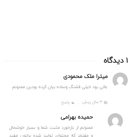
ایم
1 دیدگاه
میترا ملک محمودی
عالی بود خیلی قشنگ وساده بیان کرده بودین ممنونم
3 سال پیش
پاسخ
حمیده بهرامی
ممنونم از بازخورد مثبت شما و بسیار خوشحال
و مفتخر که محتوای تولید شده براتون مفید