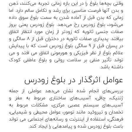
وقتی بچه‌ها بلوغ را در این بازه زمانی تجربه می‌کنند، ذهن
و بدن آنها فرصت مناسبی برای رشد و تکامل سالم دارد. اما
زمانی که بدن قبل از آماده شدن به سمت بلوغ سوق داده
می‌شود، بلوغ زودرس رخ می‌دهد. بلوغ زودرس یعنی بروز
صفات جنسی ثانویه که زودتر از زمان مورد انتظار اتفاق
بیافتد. پدیداری صفات ثانویه در دختران قبل از 8 سالگی و
در پسران قبل از 9 سالگی بلوغ زودرس است که با پیدایش
علائم بلوغ از نظر فیزیکی و هورمونی اتفاق می افتد و می
تواند تأثیر منفی بر سلامت روانی و بلوغ عاطفی کودک
داشته باشد.
عوامل اثرگذار در بلوغ زودرس
بررسی‌های انجام شده نشان می‌دهد عواملی از جمله
ژنتیک، چاقی، آسیب‌های ساختاری مربوط به مغز و
آسیب‌های سیستم عصبی مرکزی، مشکلات مربوط به
تخمدان و تیروئید مانند تومور، عوامل محیطی و شیمیایی،
فرهنگی، استفاده از اینترنت و رسانه‌های اجتماعی می تواند
باعث بلوغ زودرس شده و پیامدهایی را ایجاد کند.