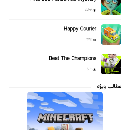
563
Happy Courier
135
Beat The Champions
102
مطالب ویژه