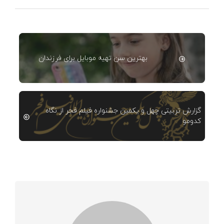
بهترین سن تهیه موبایل برای فرزندان
گزارش تربیتی چهل و یکمین جشنواره فیلم فجر از نگاه
کدومو