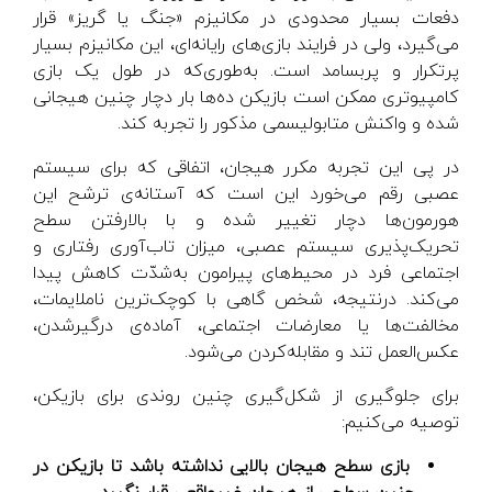
دفعات بسیار محدودی در مکانیزم «جنگ یا گریز» قرار
می‌گیرد، ولی در فرایند بازی­‌های رایانه‌­ای، این مکانیزم بسیار
پرتکرار و پربسامد است. به‌طوری‌که در طول یک بازی
کامپیوتری ممکن است بازیکن ده‌ها بار دچار چنین هیجانی
شده و واکنش متابولیسمی مذکور را تجربه کند.
در پی این تجربه مکرر هیجان، اتفاقی که برای سیستم
عصبی رقم می‌خورد این است که آستانه‌ی ترشح این
هورمون‌ها دچار تغییر شده و با بالارفتن سطح
تحریک‌پذیری سیستم عصبی، میزان تاب‌آوری رفتاری و
اجتماعی فرد در محیط‌های پیرامون به‌شدّت کاهش پیدا
می‌کند. درنتیجه، شخص گاهی با کوچک‌ترین ناملایمات،
مخالفت‌ها یا معارضات اجتماعی، آماده‌ی درگیرشدن،
عکس‌العمل تند و مقابله‌کردن می‌شود.
برای جلوگیری از شکل‌گیری چنین روندی برای بازیکن،
توصیه می‌کنیم:
بازی سطح هیجان بالایی نداشته باشد تا بازیکن در