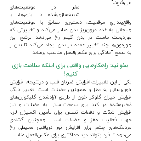
می‌شود."
مغز در موقعیت‌های
شبیه‌سازی‌شده در بازی‌ها، با
واقع‌پنداریِ موقعیت، دستوری مطابق با موقعیت‌های
هیجانی به غدد درون‌ریز بدن صادر می‌کند و تغییراتی که
موردبحث ماست در بدن گیمر رخ می‌دهد. ترشح این
هورمون‌ها چند تغییر عمده در بدن ایجاد می‌کند تا بدن را
به سطح آمادگی برای عکس‌العمل مناسب برساند.
بخوانید: راهکارهایی واقعی برای اینکه سلامت بازی
‌
کنیم!
یکی از این تغییرات افزایش ضربان قلب و درنتیجه، افزایش
خون‌رسانی به مغز و همچنین عضلات است. تغییر دیگر،
افزایش میزان گلوکز خون از طریق آزادشدن گلیکوژن‌های
ذخیره‌شده در کبد برای سوخت‌رسانی به عضلات و نیز
افزایش شدّت و دفعات تنفس برای تأمین اکسیژن لازم
جهت فعالیت مغز و عضلات است. همچنین گشادی
مردمک‌های چشم برای افزایش نور دریافتی محیطی رخ
می‌دهد تا فرد بتواند دید حداکثری برای عکس‌العمل مناسب