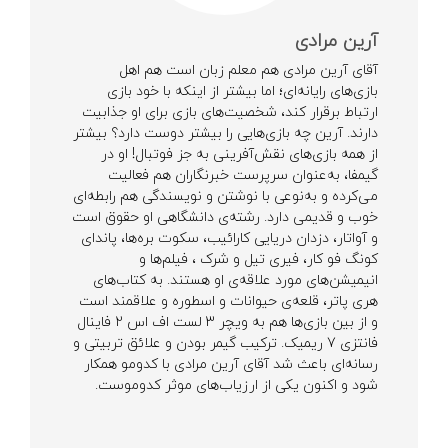
آرین مرادی
آقای آرین مرادی هم معلم زبان است هم اهل
بازی‌های رایانه‌ای؛ اما بیشتر از اینکه با خود بازی
ارتباط برقرار کند، شخصیت‌های بازی برای او جذابیت
دارند. آرین چه بازی‌هایی را بیشتر دوست دارد؟ بیشتر
از همه بازی‌های نقش‌آفرینی به جز فوتبال! او در
گیمفا، به‌عنوان سرپرست خبرنگاران هم فعالیت
می‌کرده و به‌نوعی با نوشتن و نویسندگی هم رابطه‌ای
خوب و قدیمی دارد. رشته‌ی دانشگاهی او حقوق است
و آواتار، دزدان دریایی کارائیب، سکوت بره‌ها، پاندای
کونگ فو کار، فیری تیل و شرک ، فیلم‌ها و
انیمیشن‌های مورد علاقه‌ی او هستند. به کتاب‌های
هری پاتر، قلعه‌ی حیوانات و اسطوره و علاقمند است
و از بین بازی‌ها هم به ویچر 3 لست اف اس 2 فاینال
فانتزی 7 ریمیک. ترکیب گیمر بودن و علائق تربیتی و
رسانه‌ای باعث شد آقای آرین مرادی با کدومو همکار
شود و اکنون یکی از ارزیاب‌های موثر کدوموست.