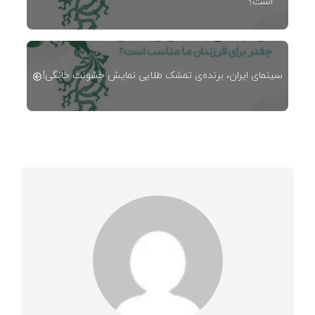
است؟
سینمای ایران، برنده‌ی تمشک طلایی نمایش خشونت خانگی!