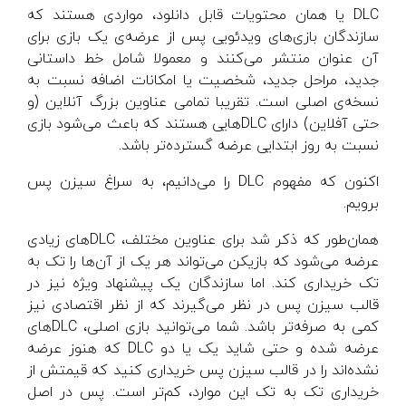
DLC یا همان محتویات قابل دانلود، مواردی هستند که
سازندگان بازی‌های ویدئویی پس از عرضه‌ی یک بازی برای
آن عنوان منتشر می‌کنند و معمولا شامل خط داستانی
جدید، مراحل جدید، شخصیت یا امکانات اضافه نسبت به
نسخه‌ی اصلی است. تقریبا تمامی عناوین بزرگ آنلاین (و
حتی آفلاین) دارای DLC‌هایی هستند که باعث می‌شود بازی
نسبت به روز ابتدایی عرضه گسترده‌تر باشد.
اکنون که مفهوم DLC را می‌دانیم، به سراغ سیزن پس
برویم.
همان‌طور که ذکر شد برای عناوین مختلف، DLCهای زیادی
عرضه می‌شود که بازیکن می‌تواند هر یک از آن‌ها را تک به
تک خریداری کند. اما سازندگان یک پیشنهاد ویژه‌ نیز در
قالب سیزن پس در نظر می‌گیرند که از نظر اقتصادی نیز
کمی به صرفه‌تر باشد. شما می‌توانید بازی اصلی، DLCهای
عرضه شده و حتی شاید یک یا دو DLC که هنوز عرضه
نشده‌اند را در قالب سیزن پس خریداری کنید که قیمتش از
خریداری تک به تک این موارد، کم‌تر است. پس در اصل