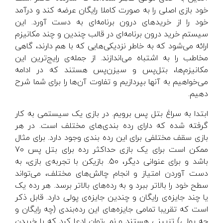
خود بازی اصلی را به صورت کاملا رایگان عرضه کند و درآمد
خود را از خریدهای درون برنامه‌ای به دست آورد. این
سیستم خرید درون برنامه‌ای در قالب چندین و چند مکانیزم
ارائه می‌شود که به خاطر نزدیکی‌هایی که با هم دارند، گاهی
مخاطب را به اشتباه می‌اندازند. از جمله‌ی رایج‌ترین این
مکانیزم‌ها، بتل‌پس و سیزن‌پس هستند که در ادامه
می‌خواهیم به آنها بپردازیم و تفاوت آن‌ها را برای شما شرح
دهیم.
ابتدا به سراغ بتل پس برویم. در بازی یک سیستمی به کار
گرفته شده که دارای رده بندی‌های مختلف است. در هر
بازی سقف مختلفی برای این رده بندی وجود دارد. برای مثال
ممکن است برای یک بازی حداکثر رده برای بتل پس 70
باشد و برای عنوانی دیگر، 50. بازیکن با تجربه‌ی بازی، به
دست آوردن امتیاز و انجام چالش‌های مختلف، می‌تواند
سطح خود را بالاتر ببرد و به رده‌های بالاتر برسد. هر رده یک
یا چند جایزه‌ی رایگان و چندین جایزه‌ی پولی دارد. قابل ذکر
است که تقریبا تمامی جایزه‌های این رده‌بندی (چه رایگان و
چه پولی) تزیینی هستند و نمی‌توان ادعا کرد که با خریدن