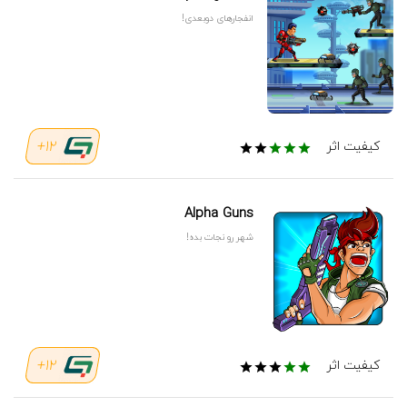
انفجار‌های دوبعدی!
12+
کیفیت اثر
Alpha Guns
شهر رو نجات بده!
12+
کیفیت اثر