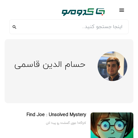
حسام الدین قاسمی
Find Joe : Unsolved Mystery
کاراگاه! جوی گمشده رو پیدا کن