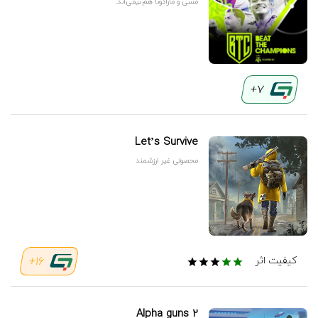
مسی و مارادونا هم‌تیمی‌اند.
7+
Let’s Survive
محصولی غیر ارزشمند
16+
کیفیت اثر
Alpha guns 2