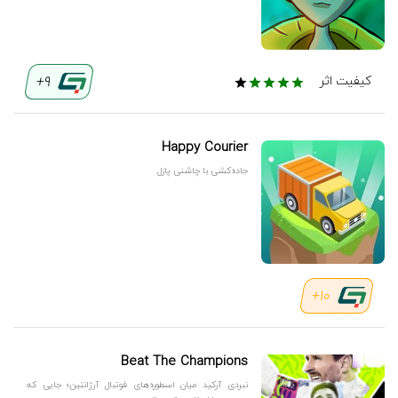
9+
کیفیت اثر
Happy Courier
جاده‌کشی با چاشنی پازل
10+
Beat The Champions
نبردی آرکید میان اسطوره‌های فوتبال آرژانتین؛ جایی که