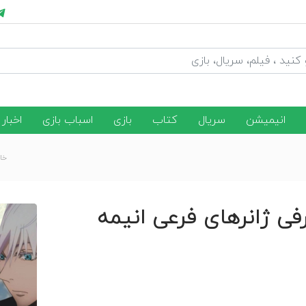
انیمیشن
سریال
کتاب
بازی
اسباب بازی
اخبار
خان
فی ژانرهای فرعی انیمه