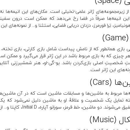
Spac)
 از زیرمجموعه‌های ژانر علمی-تخیلی است. مکان‌های این انیمه‌ها ن
 این انیمه‌ها صرفاً در فضا رخ می‌دهد که ممکن است درون سفینه
ونیامیز، تِرا فورمرز، دزدان دریایی فضایی، استثنا و... از نمونه‌های ای
G)
ی بازی همانطور که از نامش پیداست شامل بازی کارتی، بازی تخته، پ
 هر چیزی که به بازی مربوط باشد در این ژانر قرار می‌گیرد و ممکن اس
مونه‌های این ژانر است.
ا (Cars)
مه‌ها مربوط به ماشین‌ها و مسابقات ماشین است که در آن ماشین
وند. دو ماشین، خط قرمز، سورانو آپاره، Initial D، کاپتا و... از نمونه‌های این ژانر هستند.
(Music)