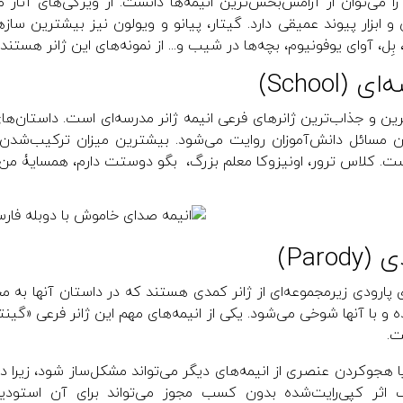
 را می‌توان از آرامش‌بخش‌ترین انیمه‌ها دانست. از ویژگی‌های آث
 ابزار پیوند عمیقی دارد. گیتار، پیانو و ویولون نیز بیشترین سا
 بِل، آوای یوفونیوم، بچه‌ها در شیب و... از نمونه‌های این ژانر هستند.
 (School)
ترین و جذاب‌ترین ژانرهای فرعی انیمه ژانر مدرسه‌ای است. داستان‌ها
ن مسائل دانش‌آموزان روایت می‌شود. بیشترین میزان ترکیب‌شدن ا
ت. کلاس ترور، اونیزوکا معلم بزرگ، بگو دوستت دارم، همسایۀ من سِک
Parod)
ای پارودی زیرمجموعه‌ای از ژانر کمدی هستند که در داستان آنها به م
ده و با آنها شوخی می‌شود. یکی از انیمه‌های مهم این ژانر فرعی «گین
ت.
ا هجوکردن عنصری از انیمه‌های دیگر می‌تواند مشکل‌ساز شود، زیرا در 
اثر کپی‌رایت‌شده بدون کسب مجوز می‌تواند برای آن استودیو م