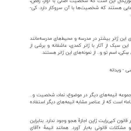
ار موزیکال این است که شخصیت اصلی با آواز، رقص،
زهایی هستند که شخصیت‌ها با آن سروکار دارد. کی-
ی این ژانر بیشتر در مدرسه و محیط‌های مدرسه‌مانند
ین سبک از آثار با ژانر کمدی، عاشقانه و برشی از
ی، اسم تو و... از نمونه‌های این ژانر هستند.
جموعه ‌انیمه‌های دیگر در موضوع، نماد، شخصیت و...
تاما» است که از عناصر مشابه انیمه‌های دیگر استفاده
قانون کپی‌رایت ژاپن اجازۀ هجو وجود ندارد. بنابراین
شکلات قانونی به‌بار آورد. همانند انیمۀ «آقای