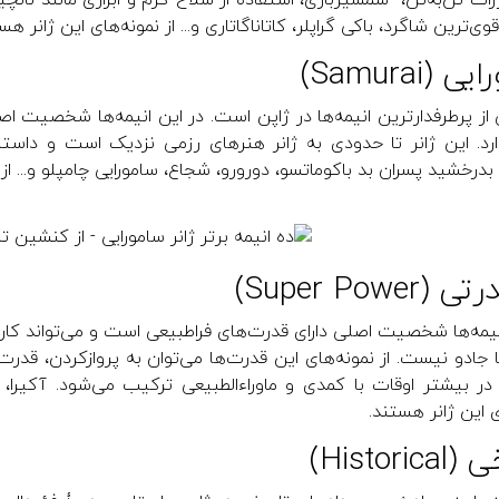
زات تن‌به‌تن، شمشیربازی، استفاده از سلاح گرم و ابزاری مانند نانچ
ی‌ترین شاگرد، باکی گراپلر، کاتاناگاتاری و... از نمونه‌های این ژانر هس
 (Samurai)
 از پرطرفدارترین انیمه‌ها در ژاپن است. در این انیمه‌ها شخصیت 
 دارد. این ژانر تا حدودی به ژانر هنرهای رزمی نزدیک است و داست
 بدرخشید پسران بد باکوماتسو، دورورو، شجاع، سامورایی چامپلو و... از 
(Super Power)
نیمه‌ها شخصیت‌ اصلی دارای قدرت‌های فراطبیعی است و می‌تواند کار
 جادو نیست. از نمونه‌های این قدرت‌ها می‌توان به پروازکردن، قدرت
ی این ژانر هستند.
Histori)