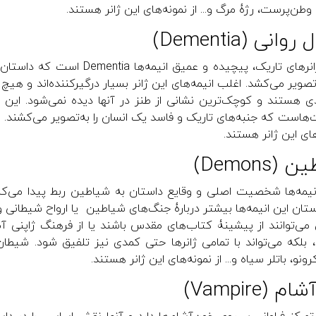
 وطن‌پرست، رژۀ مرگ و... از نمونه‌های این ژانر هستند.
وانی (Dementia)
یکی از ژانرهای تاریک، پیچیده و 
تصویر می‌کشد. اغلب انیمه‌های این ژانر بسیار درگیرکننده‌اند و هیچ
دی هستند و کوچک‌ترین نشانی از طنز در آنها دیده نمی‌شود. این ژا
های این ژانر هستند.
(Demons)
انیمه‌ها شخصیت اصلی و وقایع داستان به شیاطین ربط پیدا م
ستان این انیمه‌ها بیشتر دربارۀ جنگ‌های شیاطین یا ارواح شیطانی و
 بلکه می‌تواند با تمامی ژانرها حتی کمدی نیز تلفیق شود. شیطان ک
نو، باتلر سیاه و... از نمونه‌های این ژانر هستند.
 (Vampire)