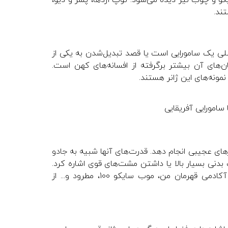
یکو و چوب نیز دیده می‌شود. توپ اژدها، پسر و دیو،
تند.
اصلی یک سامورایی است یا قصد تبدیل‌شدن به یکی از
ان‌های آن بیشتر برگرفته از افسانه‌های کهن است.
نمونه‌های این ژانر هستند.
های عجیبی انجام دهد. قدرت‌های آنها شبیه به جادو
 بدنی بسیار بالا یا داشتن مشت‌های قوی اشاره کرد.
این ژانر در بیشتر اوقات با کمدی و ماوراءالطبیعی ترکیب می‌شود. آکیرا، آکادمی قهرمان من، موب سایکو 100، مطرود و... از