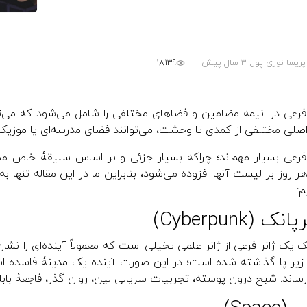
18139
پریسا نوری پور,
3 سال پیش
فرعی در انیمه مضامین و فضاهای مختلفی را شامل می‌شود که می‌توان
اصلی مختلفی از کمدی تا وحشت، می‌توانند فضای مدرسه‌ای یا موزیکال 
فرعی بسیار مهم‌اند؛ چراکه بسیار جزئی و بر اساس سلیقۀ خاص مخاط
 روز بر لیست آنها افزوده می‌شود، بنابراین ما در این مقاله تنها ب
م:
 (Cyberpunk)
ک یک ژانر فرعی از ژانر علمی-تخیلی است که معمولاً آینده‌ای را نشا
 زیر پا گذاشته شده است؛ در این صورت آینده یک مدینۀ فاسده ا
ساند. شبح درون پوسته، تجربیات سریالی لین، روان‌-گذر، فاجعۀ بابلگا