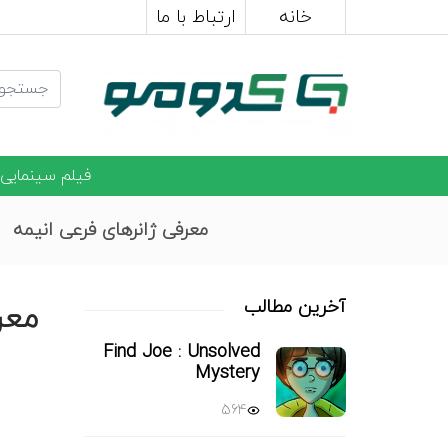
خانه
ارتباط با ما
فیلم سینمایی
معرفی ژانرهای فرعی انیمه
آخرین مطالب
معر
Find Joe : Unsolved
Mystery
564