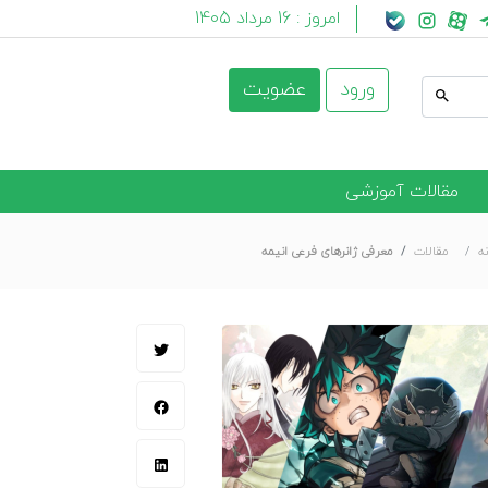
امروز :
16 مرداد 1405
ورود
عضویت
مقالات آموزشی
ه
مقالات
معرفی ژانرهای فرعی انیمه