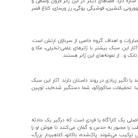
 اشاره دارد. فضاهای دیگر در این ژانر قرون وسطی و
 روورونی کنشین، فوشیگی یوگی، رز ورسای، کلاغ قصر
مبارزات و اهداف گروه خاصی از سربازان ارتش است.
ثار این سبک بیشتر با ژانرهای علمی-تخیلی، مکا و
ک و... از نمونه‌های این ژانر هستند.
ا تأثیر زیادی در روند داستان دارند. آثار این سبک
با: تحقیقات ساکوراکو، شما دستگیر شده‌اید، لوپین
اصلی یک کارآگاه یا فردی‌ است که درگیر یک حادثه
طب را مجبور به حدس و گمان می‌کنند تا هوش او را
ی ترکیب می‌شوند. پاک‌شده، باکانو، کلاهبردار بزرگ،