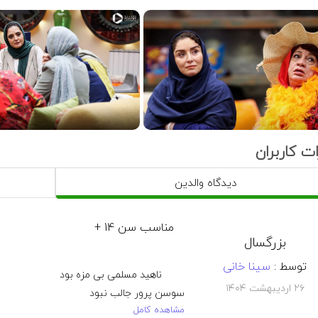
وش بختیاری، گلوریا هاردی، مریم سعادت، فاطمه هاشمی، سحر ولدب
ت کاربران
دیدگاه والدین
مناسب سن 14 +
بزرگسال
توسط :
سینا خانی
۲۶ اردیبهشت ۱۴۰۴
مشاهده کامل