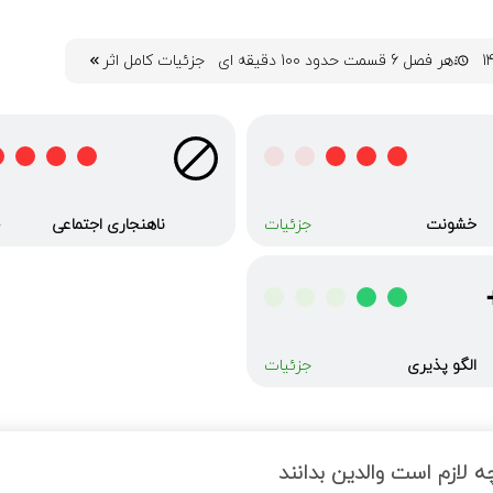
هر فصل 6 قسمت حدود 100 دقیقه ای
جزئیات کامل اثر
خشونت
ناهنجاری‌ اجتماعی
جزئیات
ج
الگو پذیری
جزئیات
ه لازم است والدین بدانند