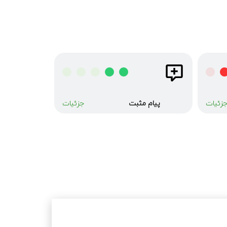
پیام مثبت
زئیات
جزئیات