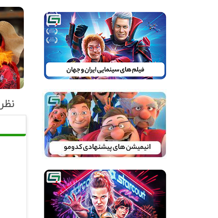
بهن
نظرا