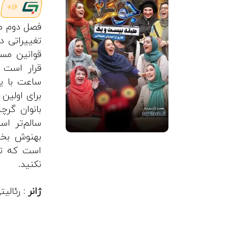
16+
فصل دوم مس
تغییراتی د
قوانین مس
ساعت با یک
برای اولین
بانوان گرچ
سالم‌تر ا
بهنوش بختی
نکنید.
ژانر :
رئالی