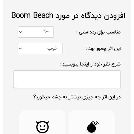
کرده و هرگز اطلاعات شخصی مثل شماره همراه، 
موقعیت مکانی، تاریخ تولد خود را با دیگران به 
افزودن دیدگاه در مورد Boom Beach
اشتراک نگذارد و در صورت تهدید، مشاهده کلام 
نامناسب و ... به شما اطلاع دهند.
مناسب برای رده سنی :
در یک فضای تعاملی و صمیمانه در مورد زمان مصرف 
این اثر چطور بود :
بازی با یکدیگر گفتگو کنید و به یک قرارداد دوطرفه 
برسید.
شرح نظر خود را اینجا بنویسید :
در این اثر چه چیزی بیشتر به چشم میخورد؟