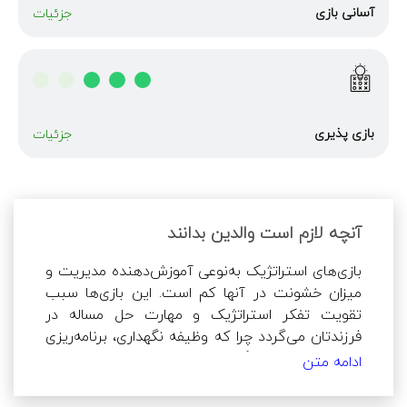
آسانی بازی
جزئیات
بازی پذیری
جزئیات
آنچه لازم است والدین بدانند
بازی‌های استراتژیک به‌نوعی آموزش‌دهنده مدیریت و 
میزان خشونت در آنها کم است. این بازی‌ها سبب 
تقویت تفکر استراتژیک و مهارت حل مساله در 
فرزندتان می‌گردد چرا که وظیفه نگهداری، برنامه‌ریزی 
و هدایت و هماهنگی نیروها و منابع بر عهد بازیکن 
ادامه متن
است. در مقابل این ویژگی‌ها، 
بازی‌های استراتژیک 
اعتیادآور بوده و ممکن است گاهی هفته‌ها و ماه‌ها 