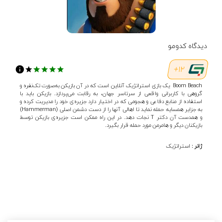
دیدگاه کدومو
12+
Boom Beach یک بازی استراتژیک آنلاین است که در آن بازیکن به‌صورت تک‌نفره و
گروهی با کاربرانی واقعی از سرتاسر جهان، به رقابت می‌پردازد. بازیکن باید با
استفاده از منابع دفاعی و هجومی که در اختیار دارد جزیره‌ی خود را مدیریت کرده و
به جزایر همسایه حمله نماید تا اهالی آنها را از دست دشمن اصلی (Hammerman)
و همدست آن دکتر T نجات دهد. در این راه ممکن است جزیره‌ی بازیکن توسط
بازیکنان دیگر و هامرمن مورد حمله قرار بگیرد.
ژانر :
استراتژیک