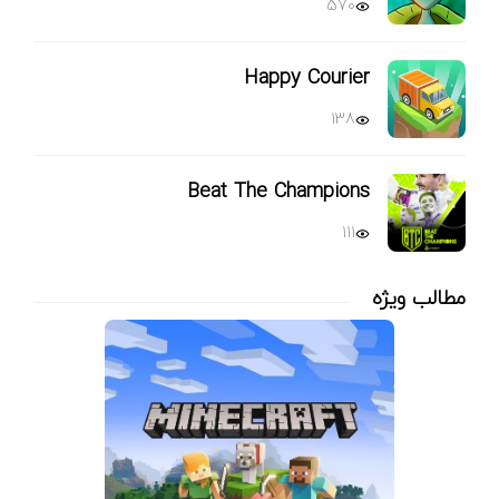
570
Happy Courier
138
Beat The Champions
111
مطالب ویژه