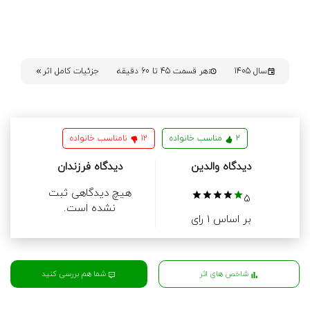
سال 1405
هر قسمت 45 تا 60 دقیقه
جزئیات کامل اثر
2
مناسب خانواده
12
نامناسب خانواده
دیدگاه والدین
دیدگاه فرزندان
هیچ دیدگاهی ثبت
5
نشده است.
بر اساس 1 رای
شما هم بررسی کنید
شاخص های اثر