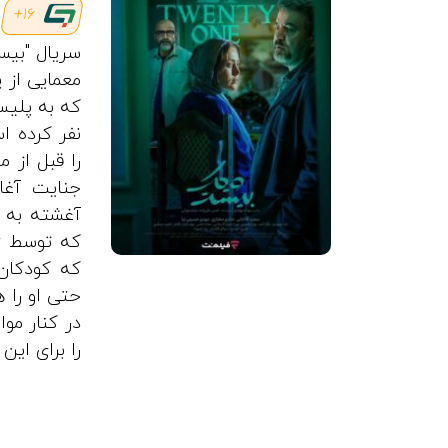
16+
سریال "بیست
معمایی از
نفر کرده ا
را قبل از 
جنایت آغا
آغشته به خ
که توسط ز
که کودکان
حتی او را 
را برای این 