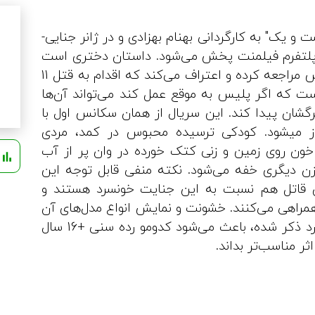
 و یک" به کارگردانی بهنام بهزادی و در ژانر جنایی-
 پلتفرم فیلمنت پخش می‌شود. داستان دختری است
که به پلیس مراجعه کرده و اعتراف می‌کند که اقدام به قتل 11
ست که اگر پلیس به موقع عمل کند می‌تواند آن‌ها
مرگشان پیدا کند. این سریال از همان سکانس اول با
ز میشود. کودکی ترسیده محبوس در کمد، مردی
ون روی زمین و زنی کتک خورده در وان پر از آب
ش
ن دیگری خفه می‌شود. نکته منفی قابل توجه این
 قاتل هم نسبت به این جنایت خونسرد هستند و
همراهی می‌کنند. خشونت و نمایش انواع مدل‌های آن
در کنار موارد ذکر شده، باعث می‌شود کدومو رده سنی +16 سال
اثر مناسب‌تر بداند.