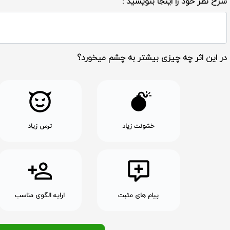
شرح نظر خود را اینجا بنویسید :
در این اثر چه چیزی بیشتر به چشم میخورد؟
خشونت زیاد
ترس زیاد
پیام های مثبت
ارایه الگوی مناسب