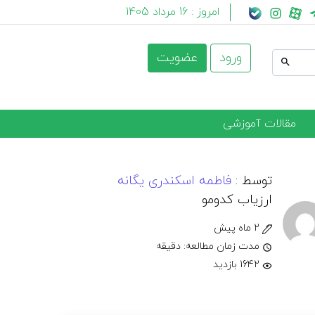
امروز :
16 مرداد 1405
ورود
عضویت
مقالات آموزشی
توسط :
فاطمه اسکندری یگانه
ارزیاب کدومو
2 ماه پیش
مدت زمان مطالعه: دقیقه
1642 بازدید