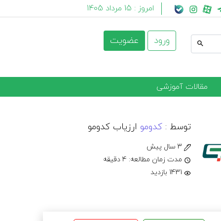
امروز :
15 مرداد 1405
ورود
عضویت
مقالات آموزشی
توسط :
کدومو
ارزیاب کدومو
3 سال پیش
مدت زمان مطالعه: 4 دقیقه
1431 بازدید