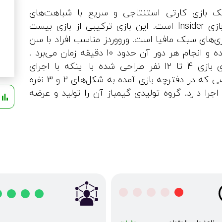
ک بازی کارتی استنتاجی و سریع با شباهت‌های
فراوان به بازی Insider است. این بازی ترکیبی از بازی بیست
زی‌های سبک مافیا است. ورووردز مناسب افراد با سن
8+ سال بوده و انجام هر دور آن حدود 10 دقیقه زمان می‌برد .
ورووردز برای بازی 4 تا 12 نفر طراحی شده با اینکه با اجرای
قوانین خاصی که در دفترچه بازی آمده به شکل‌های 2 و 3 نفره
اجرا دارد. گروه تولیدی گیم­باز آن را تولید و عرضه
ش