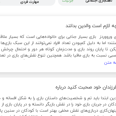
ناهنجاری‌ اجتماعی
جزئیات
مهارت فردی
ج
ه لازم است والدین بدانند
مه متن
یت و بازیکنان را کنترل نماید.
فرزندان خود صحبت کنید درباره