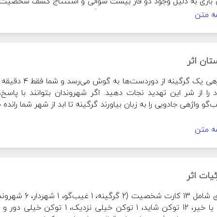
مه متن
ت مؤثر است.
تان اثر
نه تا ابد از شهر شما رانده خواهد شد.
مه متن
صه نحوه بازی: 
یات اثر