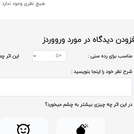
هیچ نظری وجود ندارد
فزودن دیدگاه در مورد ورووردز
تشخیص دهند شهروندان شهر پیروز رقابت می‌شوند.
مناسب برای رده سنی :
این اثر چط
شرح نظر خود را اینجا بنویسید :
تیم گرگینه پیروز نهایی می‌شوند.
در این اثر چه چیزی بیشتر به چشم میخورد؟
دار را در دست داشته باشد.