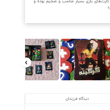
جادویی به همراه دفترچه راهنمای قوانین بازی است. کیفیت و جنس کارت‌های بازی بسیار مناسب و ضخیم بوده و 
بازیکنی که کارت شهردار را دارد در اختیارش قرار می‌دهیم. شهردار ابتدا کارتش را رو کرده و سپس کارت و وسط میز را 
به شکل پنهانی دیده از هویت دوم خودش باخبر می‌شود  و آن را نزد خود نگه می‌دارد. بازی در دو فاز اصلی روز و شب 
در فاز شب بازی تمامی بازیکنان چشم‌هایشان را بسته و یکی از بازیکنان با همان چشم‌بسته (معمولاً شهردار) اعمال شب 
را انجام داده و به نوبت نفرات را از خواب بیدار می‌کند. ابتدا شهردار چشم‌هایش را بازکرده سپس روی دفترچه واژه­ی 
جادویی یک کلمه به انتخاب خودش نوشته و آن را در مرکز میز قرار می‌دهد و چشم‌هایش را می بندد. سپس راوی 
انتخابی بازی (معمولاً شهردار) غیب‌گو را بیدار کرده و غیب‌گو کلمه نوشته شده روی دفترچه بازی را می‌بیند و 
چشم‌هایش را می‌بندد. سپس از گرگینه یا گرگینه‌های بازی درخواست می‌شود بیدار شده و واژه­ی نوشته­شده روی 
دفترچه را ببینند و با همدیگر نیز آشنا شوند (در صورت حضور 2 گرگینه در بازی) سپس آنها نیز چشم‌هایشان را بسته و 
مجدد شهردار بیدار شده و دفترچه کلمه جادویی را به پشت برمی‌گرداند و با اعلام راوی تمام بازیکنان بیدار می‌شوند و 
در فاز روز بازی به دو بخش تقسیم می‌شود. در بخش اول تمامی بازیکنان با پرسیدن سؤال‌های مختلف از شهردار طی 
مدت‌زمان 4 دقیقه سعی در کشف واژه می‌کنند. طبیعتاً گرگینه‌ها تلاش دارند تا به شکل غیر فاحش با سؤالات خود 
دیدگاه فرزندان
مسیر شهر را منحرف کرده و از شکل پرسش‌ها غیب‌گو را شناسایی نمایند درعین‌حال غیب‌گو تلاش دارد به شکل 
غیرمستقیم و بدون اینکه هویتش فاش شود شهروندان را در مسیر پیداکردن واژه جادویی هدایت کند. شهردار تنها با 