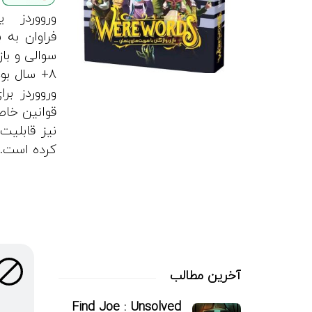
ورووردز ی
سوالی و با
نیز قابلیت 
کرده است.
آخرین مطالب
Find Joe : Unsolved