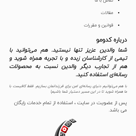
تماس با ما
مقالات
قوانین و مقررات
درباره کدومو
شما والدین عزیز تنها نیستید. هم می‌توانید با
تیمی از کارشناسان زبده و با تجربه همراه شوید و
هم از تجارب دیگر والدین نسبت به محصولات
رسانه‌ای استفاده کنید.
با هم می‌توانیم دنیای رسانه‌ای امن برای فرزندانمان بسازیم. فقط کافیست با
ما همراه شوید تا در این مسیر دستیار شما باشیم!
پس از عضویت در سایت ، استفاده از تمام خدمات رایگان
می باشد.