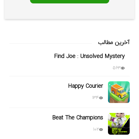
آخرین مطالب
Find Joe : Unsolved Mystery
563
Happy Courier
134
Beat The Champions
102