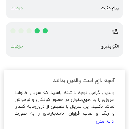
پیام مثبت
جزئیات
الگو پذیری
جزئیات
آنچه لازم است والدین بدانند
والدین گرامی توجه داشته باشید که سریال خانواده 
امروزی را به هیچ‌عنوان در حضور کودکان و نوجوانان 
تماشا نکنید. این سریال با تلفیقی از درون‌مایه کمدی 
و رنگ و لعاب فراوان، ناهنجارهای را به صورت 
هنجارهای عادی‌سازی شده جلوه می‌دهد. در این 
ادامه متن
سریال، مصرف مشروبات الکلی توسط نوجوانان به 