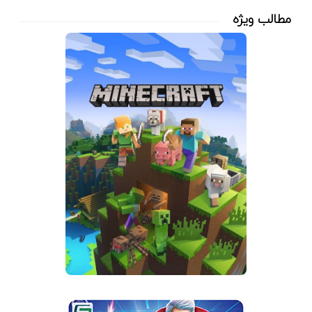
مطالب ویژه