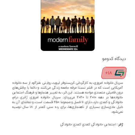
دیدگاه کدومو
18+
سریال خانواده امروزی، به کارگردانی کریستوفر لیوید، روایتی طنزآلود از سه خانواده
آمریکایی است که در قشر نسبتا مرفه جامعه زندگی می‌کنند و دائما با چالش‌های
درون فامیلی متعددی مواجه هستند. این اثر، به تغییر هنجارها و فرهنگ اجتماعی
خانواده‌ها در دهه 2010 تا 2020 می‌پردازد. سریال خانواده امروزی ژانری درام،
خانوادگی و کمدی دارد، دارای 11 فصل و مجموعا 250 قسمت است، و تماشای آن به
دلیل عادی‌سازی بسیاری از ناهنجاری‌ها، برای رده سنی کمتر از 18 سال توصیه
نمی‌شود.
ژانر :
اجتماعی
خانوادگی
کمدی
کمدی خانوادگی