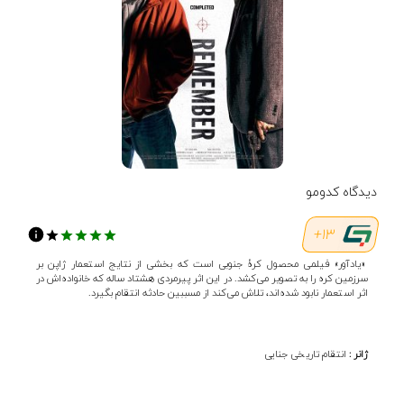
دیدگاه کدومو
13+
«یادآور» فیلمی محصول کرۀ جنوبی است که بخشی از نتایج استعمار ژاپن بر
سرزمین کره را به تصویر می‌کشد. در این اثر پیرمردی هشتاد ساله که خانواده‌اش در
اثر استعمار نابود شده‌اند، تلاش می‌کند از مسببین حادثه انتقام بگیرد.
ژانر :
انتقام
تاریخی
جنایی