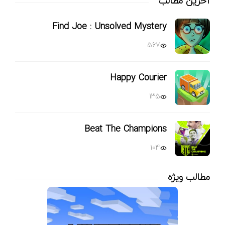
آخرین مطالب
Find Joe : Unsolved Mystery
567
Happy Courier
135
Beat The Champions
104
مطالب ویژه