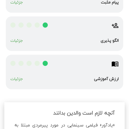
پیام مثبت
جزئیات
الگو پذیری
جزئیات
ارزش آموزشی
جزئیات
آنچه لازم است والدین بدانند
«یادآور» فیلمی سینمایی در مورد پیرمردی مبتلا به 