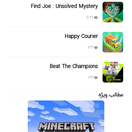
Find Joe : Unsolved Mystery
572
Happy Courier
144
Beat The Champions
123
مطالب ویژه