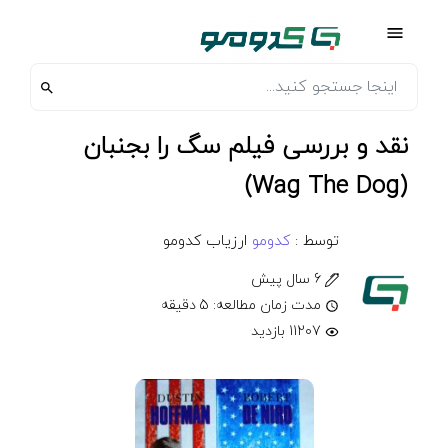
نقد و بررسی فیلم سگ را بجنبان
(Wag The Dog)
توسط :
کدومو
ارزیاب کدومو
6 سال پیش
مدت زمان مطالعه: 5 دقیقه
11207 بازدید