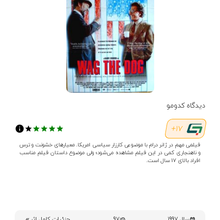
دیدگاه کدومو
17+
فیلمی مهم ‌در ژانر درام با موضوعی کارزار سیاسی امریکا. معیارهای خشونت و ترس
و ناهنجاری کمی‌ در این فیلم مشاهده می‌شود؛ ولی موضوع داستان فیلم مناسب
افراد بالای 17 سال است.
سال 1997
97
جزئیات کامل اثر