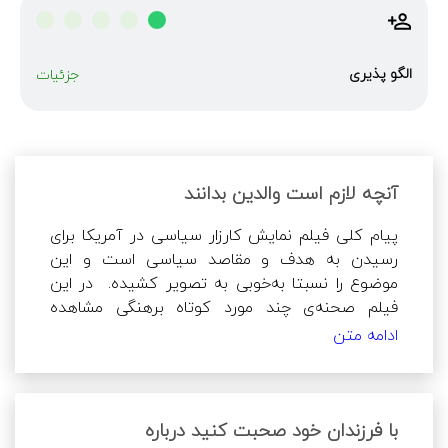
الگو پذیری
جزئیات
آنچه لازم است والدین بدانند
پیام کلی فیلم نمایش کارزار سیاسی در آمریکا برای 
رسیدن به هدف و مقاصد سیاسی است و این 
موضوع را نسبتا به‌خوبی به تصویر کشیده.  در این 
فیلم صحنه‌ی چند مورد کوتاه برهنگی مشاهده 
مشاهده می‌شود. موضوعاتی مانند تجاوز رئیس 
ادامه متن
جمهور به یک دختر پیشاهنگ و تجاوز شومن به یک 
راهبه و همچنین قتل شومن به وضح نمایش داده 
نمی‌شود ولی در فیلم مطرح می‌شود و خانواده‌هایی 
که نسبت به این موضوعات حساس هستند باید 
با فرزندان خود صحبت کنید درباره