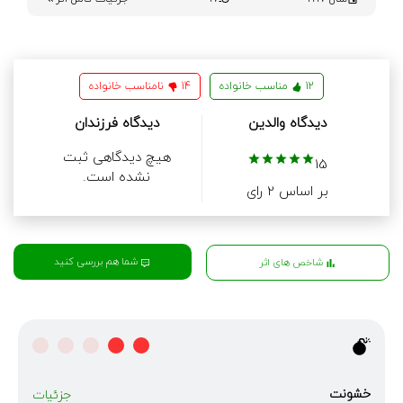
12
مناسب خانواده
14
نامناسب خانواده
دیدگاه والدین
دیدگاه فرزندان
هیچ دیدگاهی ثبت
15
نشده است.
بر اساس 2 رای
شما هم بررسی کنید
شاخص های اثر
خشونت
جزئیات