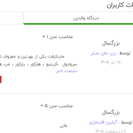
ت کاربران
دیدگاه والدین
ان بازی به صورت چند نفره محلی: دارد
مناسب سن 1 +
بزرگسال
توسط :
رپ مان ستر
۱۵ تیر ۱۴۰۵
مشاهده کامل
مناسب سن 5 +
بزرگسال
توسط :
آیلین افتخاری
۷ اردیبهشت ۱۴۰۵