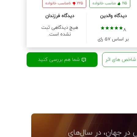
615
مناسب خانواده
225
نامناسب خانواده
دیدگاه والدین
دیدگاه فرزندان
هیچ دیدگاهی ثبت
8
نشده است.
بر اساس 57 رای
اخص های اثر
شما هم بررسی کنید
 در جهان، در سال‌های