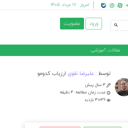
امروز :
17 مرداد 1405
ورود
عضویت
مقالات آموزشی
توسط :
علیرضا نقوی
ارزیاب کدومو
3 سال پیش
مدت زمان مطالعه: 4 دقیقه
41036 بازدید