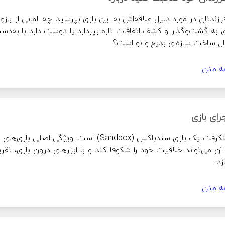
نمی‌شود.
ساخت سازه‌ای بدیع و نو است؟
مه متن
واده بین دو سازه قضاوت کند که کدام بهتر است.
ه)
رای بازی
م برای ساخت خانه مثل چوب و... را فراهم کند.
کنید قبل از شروع بازی با فرزند خود درمورد زمان بازی‌کردن به توافق برسید.
زد.
م و آن مهارت چیست؟
ی کنید.
مه متن