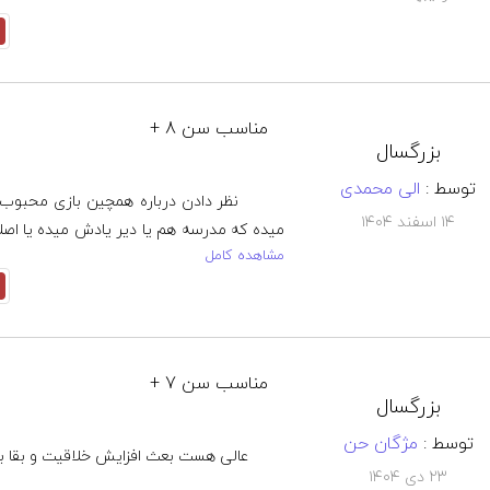
مناسب سن 8 +
بزرگسال
توسط :
الی محمدی
۱۴ اسفند ۱۴۰۴
مشاهده کامل
مناسب سن 7 +
بزرگسال
توسط :
مژگان حن
۲۳ دی ۱۴۰۴