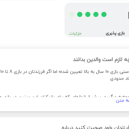
بازی پذیری
جزئیات
ه لازم است والدین بدانند
اد حدودی.
مه متن
فرزندان خود صحبت کنید درباره