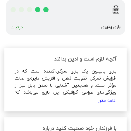
بازی پذیری
جزئیات
آنچه لازم است والدین بدانند
بازی بابیلون یک بازی سرگرم‌کننده است که در 
افزایش تمرکز، تقویت ذهن و افزایش دایره‌ی لغات 
مؤثر است. و همچنین آشنایی با تمدن بابل نیز از 
ویژگی‌های طراحی گرافیکی این بازی می‌باشد که 
برگرفته از المان‌های تمدن بابل است.
ادامه متن
 در مراحل بالاتر و با سخت‌تر شدن بازی فرزندتان نیاز 
به دریافت راهنمایی خواهد داشت که هر راهنمایی با 
با فرزندان خود صحبت کنید درباره