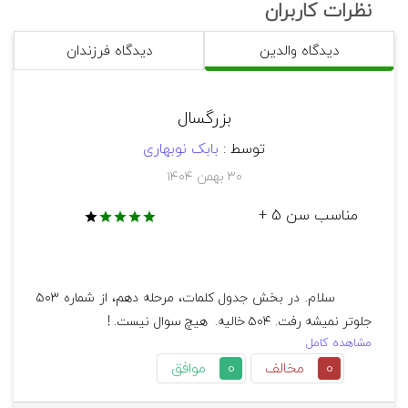
دعوت به شبکه‌های اجتماعی،
نظرات کاربران
دیدگاه والدین
دیدگاه فرزندان
 امکان بازی به‌صورت چندنفره محلی: ندارد.
بزرگسال
توسط :
بابک نوبهاری
۳۰ بهمن ۱۴۰۴
مناسب سن 5 +
        سلام. در بخش جد‌ول کلمات، مرحله دهم، از شماره ۵۰۳ 
مشاهده کامل
0
مخالف
0
موافق