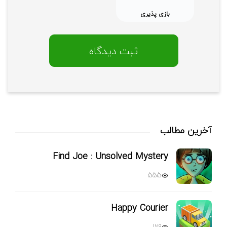
بازی پذیری
آخرین مطالب
Find Joe : Unsolved Mystery
555
Happy Courier