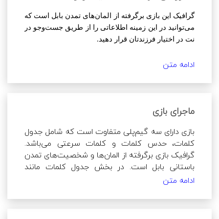
کسر از امتیاز همراه است و فرزندتان ترغیب به 
تماشای تبلیغ و خرید درون‌برنامه برای افزایش 
گرافیک این بازی برگرفته از المان‌های تمدن بابل است که 
سکه‌هایش می‌شود.
می‌توانید در این زمینه اطلاعاتی را از طریق جست‌وجو در 
نت در اختیار فرزندتان قرار دهید.
بازی دارای گردونه ی شانس روزانه است که بازیکن 
ادامه متن
تشویق به استفاده از این آیتم آسیب زا می شود و 
باتوجه‌به اینکه ممکن است برخی مراحل و حدس کلمات 
وابستگی بازیکن برای گرفتن جایزه‌ی بیشتر تأثیر 
برای فرزندتان سخت باشد امکان دارد فرزندتان ترغیب 
مستقیمی بر روی عزت‌نفس او خواهد داشت.
به پرداخت درون‌برنامه شود که می‌توانید در مورد نحوه‌ی 
مدیریت مالی در این بازی با فرزندتان صحبت کنید.
ماجرای بازی
بازی دارای سه گیم‌پلی متفاوت است که شامل جدول 
کلمات، حدس کلمات و کلمات سرعتی می‌باشد. 
گرافیک بازی برگرفته از المان‌ها و شخصیت‌های تمدن 
باستانی بابل است. در بخش جدول کلمات مانند 
جداول قدیمی چندین سؤال طرح می‌شود و بازیکن 
ادامه متن
باید از میان کلمات به‌هم‌ریخته پاسخ را پیدا کند. در 
بخش کلمات سرعتی از میان چند گزینه‌ی 
نمایش‌داده‌شده بازیکن باید در مدت‌زمان اندک حدس 