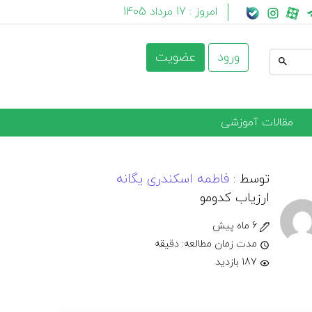
امروز :
17 مرداد 1405
ورود
عضویت
مقالات آموزشی
توسط :
فاطمه اسکندری یگانه
ارزیاب کدومو
6 ماه پیش
مدت زمان مطالعه: دقیقه
187 بازدید