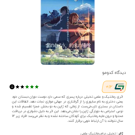
دیدگاه کدومو
12+
اثری رمانتیک و علمی تخیلی درباره پسری که سعی دارد دوست دوران دبستان خود
یعنی دختری به نام سایوری را از گرفتاری در جهانی موازی نجات دهد. اتفاقات این
داستان در بستری تاریخی‌ست از زمانی که ژاپن به دو بخش مجزا تقسیم شده و
نوعی اعتراض به دوپارگی ژاپن را نشان می‌دهد. این اثر به دلیل دشواری در دریافت
محتوا و درون مایه رمانتیک برای کودکان ساخته نشده و به نظر می‌رسد افراد زیر 12
سال نتوانند با آن ارتباط خوبی برقرار کنند.
ژانر :
تخیلی
درام
رمانتیک
علمی