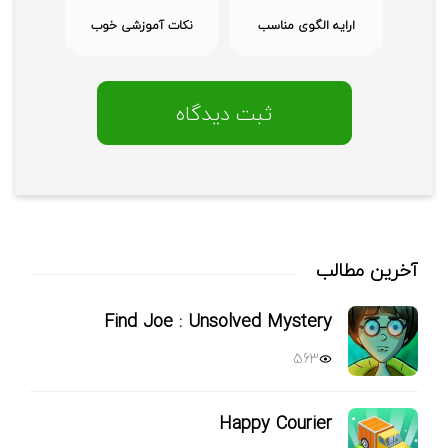
قهرمان نوجوان، عشق نوجوانانه، عشق ابراز نشده، 
ارایه الگوی مناسب
نکات آموزشی خوب
جهان‌های موازی، جهان رویا، دوستی دختر و پسر
آخرین مطالب
Find Joe : Unsolved Mystery
563
Happy Courier