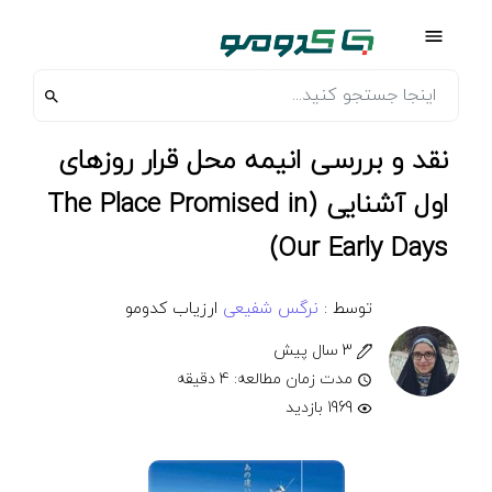
نقد و بررسی انیمه محل قرار روزهای
اول آشنایی (The Place Promised in
Our Early Days)
توسط :
نرگس شفیعی
ارزیاب کدومو
3 سال پیش
مدت زمان مطالعه: 4 دقیقه
1969 بازدید