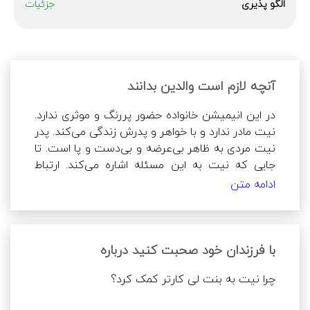
الگو پذیری
جزئیات
آنچه لازم است والدین بدانند
در این انیمیشن خانواده حضور پررنگ و موثری ندارد. 
نیت مادر ندارد و با خواهر و پدرش زندگی می‌کند. پدر 
نیت مردی به ظاهر بی‌عرضه و بی‌دست و پا است. تا 
جایی که نیت به این مسئله اشاره می‌کند. ارتباط 
نیت با خواهرش هم ارتباط خوبی نیست. آن دو 
ادامه متن
بیشتر اوقات در حال مجادله هستند. نیت حتی 
نمی‌تواند در مشکلات، از خواهرش کمک بخواهد.
با فرزندان خود صحبت کنید درباره
در بعضی موارد اگر افراد کمکی به یکدیگر می‌کنند، در 
راستای پیشبرد منافع شخصی خودشان است.
چرا نیت به بنت لی کارتر کمک کرد؟