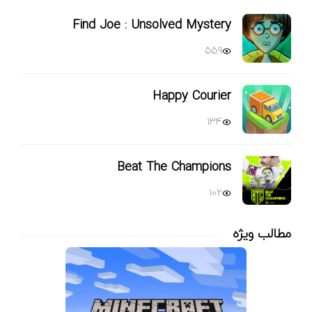
Find Joe : Unsolved Mystery
559
Happy Courier
134
Beat The Champions
102
مطالب ویژه