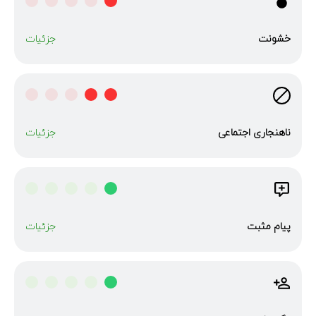
خشونت
جزئیات
ناهنجاری‌ اجتماعی
جزئیات
پیام مثبت
جزئیات