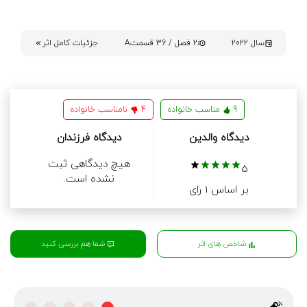
سال 2022
2 فصل / 36 قسمتA
جزئیات کامل اثر
9
مناسب خانواده
4
نامناسب خانواده
دیدگاه والدین
دیدگاه فرزندان
هیچ دیدگاهی ثبت
5
نشده است.
بر اساس 1 رای
شما هم بررسی کنید
شاخص های اثر