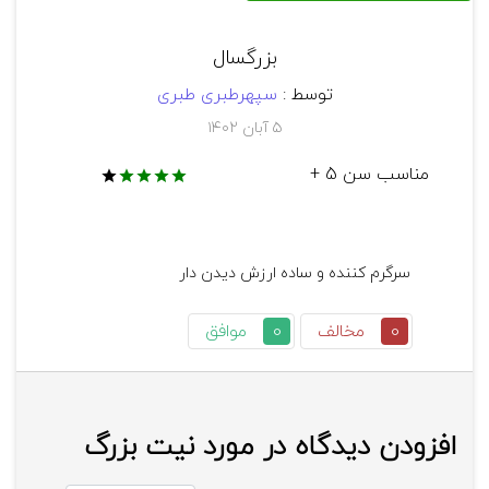
بزرگسال
کمپانی سازنده: John Cohen Production
توسط :
سپهرطبری طبری
۵ آبان ۱۴۰۲
مناسب سن 5 +
0
مخالف
0
موافق
افزودن دیدگاه در مورد نیت بزرگ