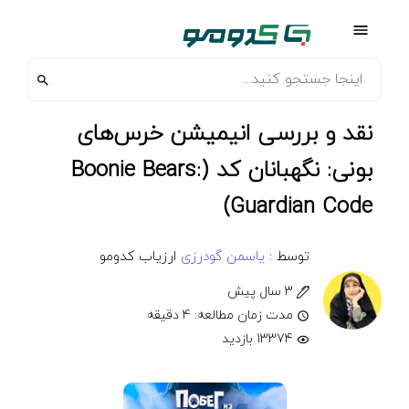
نقد و بررسی انیمیشن خرس‌های
بونی: نگهبانان کد (Boonie Bears:
Guardian Code)
توسط :
یاسمن گودرزی
ارزیاب کدومو
3 سال پیش
مدت زمان مطالعه: 4 دقیقه
13374 بازدید