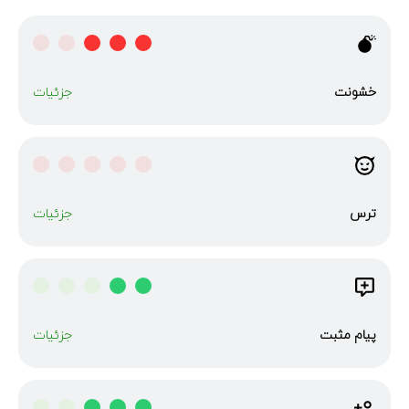
خشونت
جزئیات
ترس
جزئیات
پیام مثبت
جزئیات