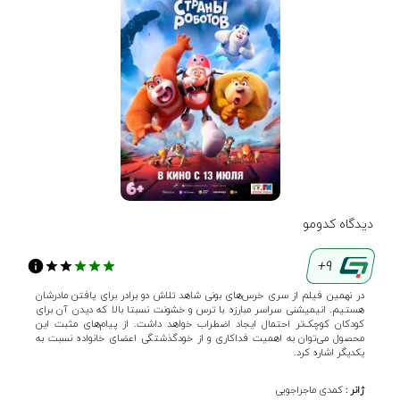
دیدگاه کدومو
9+
در نهمین فیلم از سری خرس‌های بونی شاهد تلاش دو برادر برای یافتن مادرشان
هستیم. انیمیشنی سراسر مبارزه با ترس و خشونت نسبتا بالا که دیدن آن برای
کودکان کوچک‌تر احتمال ایجاد اضطراب خواهد داشت. از پیام‌های مثبت این
محصول می‌توان به اهمیت فداکاری و از خودگذشتگی اعضای خانواده نسبت به
یکدیگر اشاره کرد.
ژانر :
کمدی
ماجراجویی