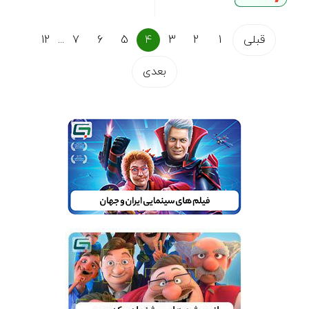
قبلی
1
2
3
4
5
6
7
...
12
بعدی