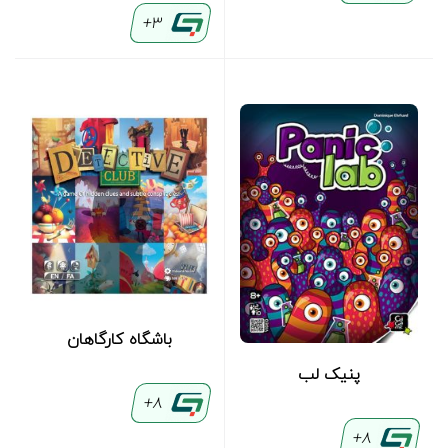
3+
باشگاه کارگاهان
پنیک لب
8+
8+