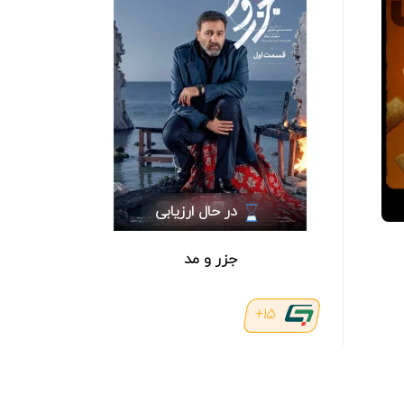
در حال ارزیابی
جزر و مد
15+