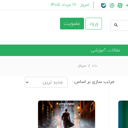
امروز :
17 مرداد 1405
ورود
عضویت
مقالات آموزشی
خانه
سریال
مرتب سازی بر اساس :