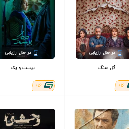
در حال ارزیابی
در حال ارزیابی
گل سنگ
بیست و یک
16+
16+