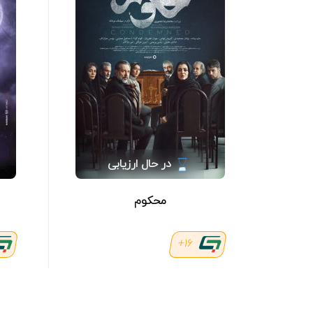
در حال ارزیابی
محکوم
16+