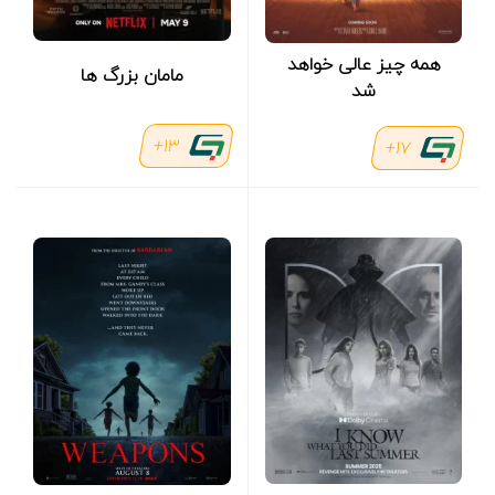
همه چیز عالی خواهد
مامان بزرگ ها
شد
13+
17+