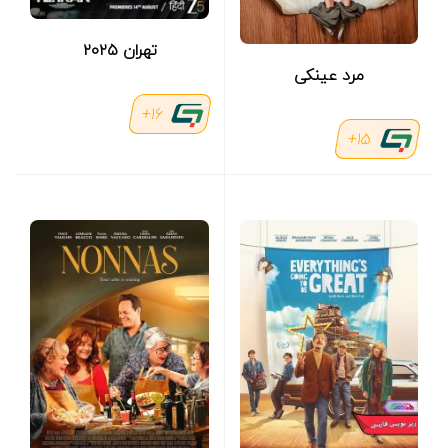
تهران ۲۰۲۵
مرد عینکی
16+
15+