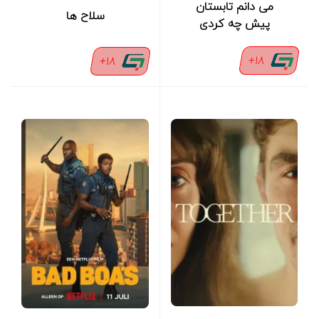
می دانم تابستان
سلاح ها
پیش چه کردی
18+
18+