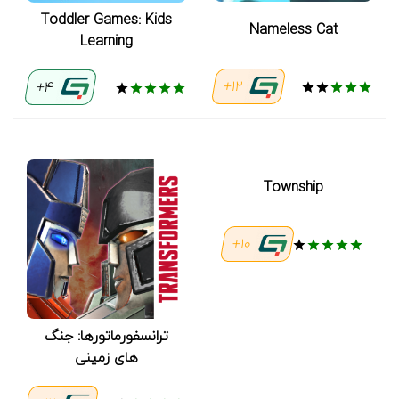
Toddler Games: Kids
Nameless Cat
Learning
12+
4+
Township
10+
ترانسفورماتورها: جنگ
های زمینی