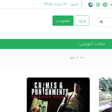
امروز :
17 مرداد 1405
ورود
عضویت
مقالات آموزشی
خانه
بازی