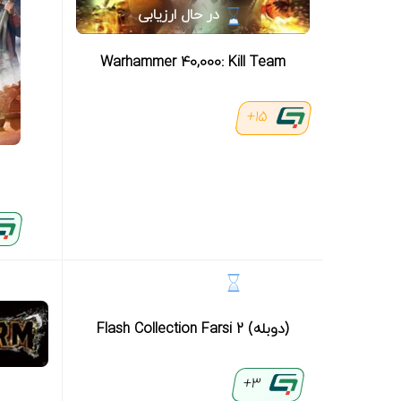
در حال ارزیابی
Warhammer 40,000: Kill Team
15+
در حال ارزیابی
(دوبله) Flash Collection Farsi 2
3+