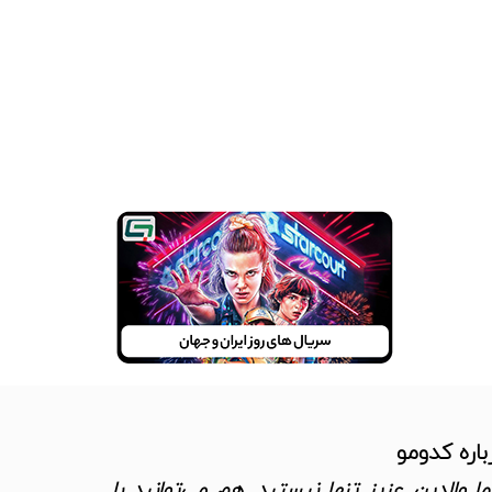
باره کدومو
ا والدین عزیز تنها نیستید. هم می‌توانید با