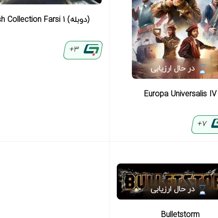
(دوبله) Flash Collection Farsi 1
3+
در حال ارزیابی
Europa Universalis IV
7+
در حال ارزیابی
Bulletstorm