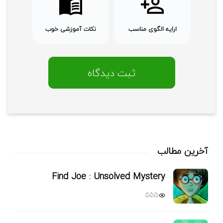
ارایه الگوی مناسب
نکات آموزشی خوب
آخرین مطالب
Find Joe : Unsolved Mystery
555