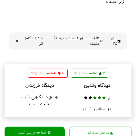
ژانر :
عاشقانه
سال
12 قسمت هر قسمت حدود 60
جزئیات کامل
2025
دقیقه
اثر
2
مناسب خانواده
5
نامناسب خانواده
دیدگاه والدین
دیدگاه فرزندان
هیچ دیدگاهی ثبت
17
نشده است.
بر اساس 2 رای
شما هم بررسی کنید
شاخص های اثر