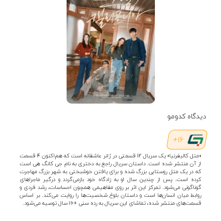
دیدگاه کدومو
16+
«متل کالیفرنیا» یک سریال 12 قسمتی در ژانر عاشقانه است که هم‌اکنون 4 قسمت
از آن منتشر شده است. داستان سریال راجع به دختری به نام جی کانگ هی است
که در یک متل روستایی بزرگ شده و برای یافتن خوشبختی به شهر بزرگ مهاجرت
کرده است. پس از چندین سال او به زادگاه خود بازمی‌گردد و درگیر ماجراهای
گوناگونی می‌شود. تمرکز این اثر بر روی مفاهیمی همچون احساسات، رشد فردی و
روابط میان انسان‌ها است و داستان بلوغ شخصیت‌ها را روایت می‌کند. بر اساس
قسمت‌های منتشر شده، تماشای این سریال به رده سنی +16 سال توصیه می‌شود.